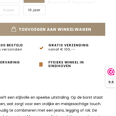
8 jaar
10 jaar
TOEVOEGEN AAN WINKELWAGEN
:00 BESTELD
GRATIS VERZENDING
 verzonden
vanaf € 100,--
 ERVARING
FYSIEKE WINKEL IN
EINDHOVEN
9,6
t een stijlvolle en speelse uitstraling. Op de borst staat
en, wat zorgt voor een vrolijke en meisjesachtige touch.
voudig te combineren met een jeans, legging of rok. De