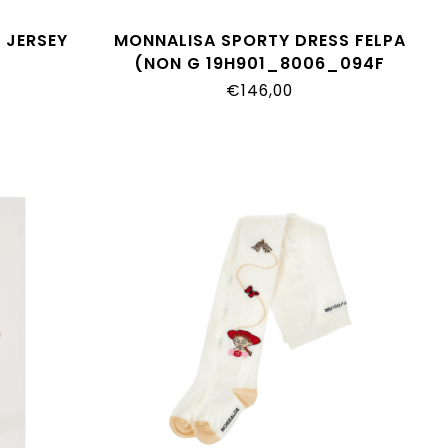
 JERSEY
MONNALISA SPORTY DRESS FELPA
(NON G 19H901_8006_094F
094F
€146,00