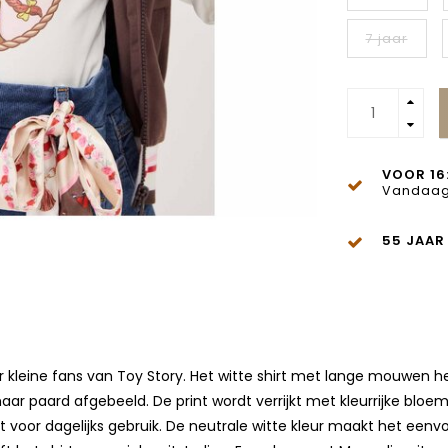
7 jaar
VOOR 16
Vandaag
55 JAAR
kleine fans van Toy Story. Het witte shirt met lange mouwen heef
ar paard afgebeeld. De print wordt verrijkt met kleurrijke bloem
ct voor dagelijks gebruik. De neutrale witte kleur maakt het een