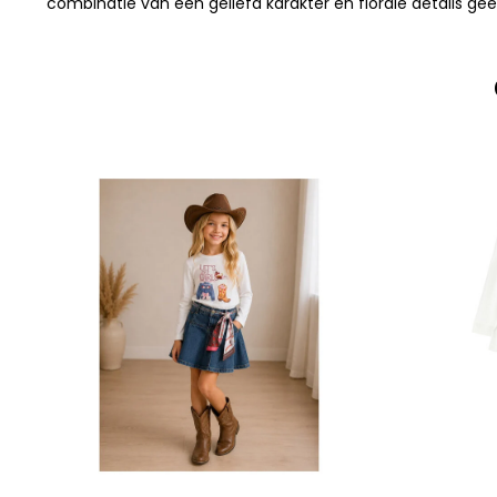
combinatie van een geliefd karakter en florale details ge