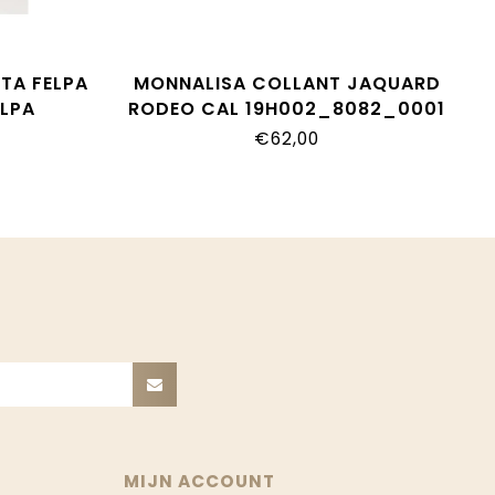
TA FELPA
MONNALISA COLLANT JAQUARD
ELPA
RODEO CAL 19H002_8082_0001
29F
€62,00
MIJN ACCOUNT