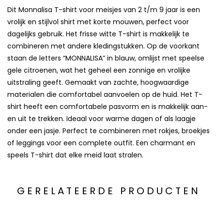
Dit Monnalisa T-shirt voor meisjes van 2 t/m 9 jaar is een
vrolijk en stijlvol shirt met korte mouwen, perfect voor
dagelijks gebruik. Het frisse witte T-shirt is makkelijk te
combineren met andere kledingstukken. Op de voorkant
staan de letters “MONNALISA” in blauw, omlijst met speelse
gele citroenen, wat het geheel een zonnige en vrolijke
uitstraling geeft. Gemaakt van zachte, hoogwaardige
materialen die comfortabel aanvoelen op de huid. Het T-
shirt heeft een comfortabele pasvorm en is makkelijk aan-
en uit te trekken. Ideaal voor warme dagen of als laagje
onder een jasje. Perfect te combineren met rokjes, broekjes
of leggings voor een complete outfit. Een charmant en
speels T-shirt dat elke meid laat stralen.
GERELATEERDE PRODUCTEN