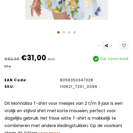
€31,00
Op voorraad
€62,00
Incl.
btw
EAN Code:
8056350347328
SKU:
11G621_7201_0099
Dit Monnalisa T-shirt voor meisjes van 2 t/m 9 jaar is een
vrolijk en stijlvol shirt met korte mouwen, perfect voor
dagelijks gebruik. Het frisse witte T-shirt is makkelijk te
combineren met andere kledingstukken. Op de voorkant