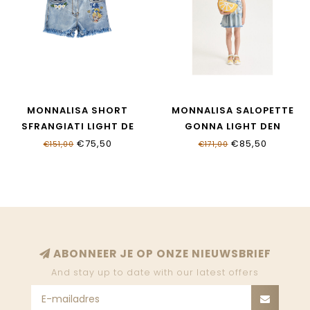
MONNALISA SHORT
MONNALISA SALOPETTE
SFRANGIATI LIGHT DE
GONNA LIGHT DEN
19G416_7013_0062
19G703_7013_0062
€75,50
€85,50
€151,00
€171,00
ABONNEER JE OP ONZE NIEUWSBRIEF
And stay up to date with our latest offers