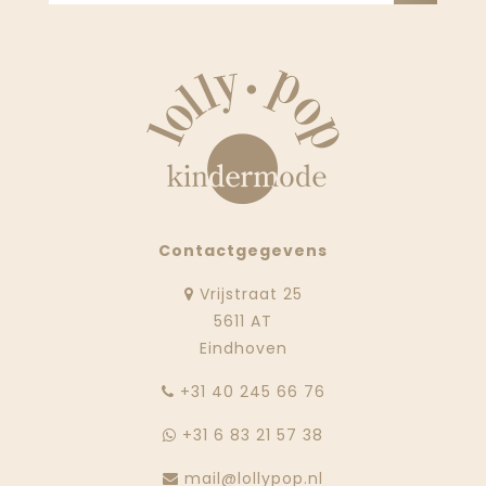
Contactgegevens
Vrijstraat 25
5611 AT
Eindhoven
‭+31 40 245 66 76
+31 6 83 21 57 38
mail@lollypop.nl