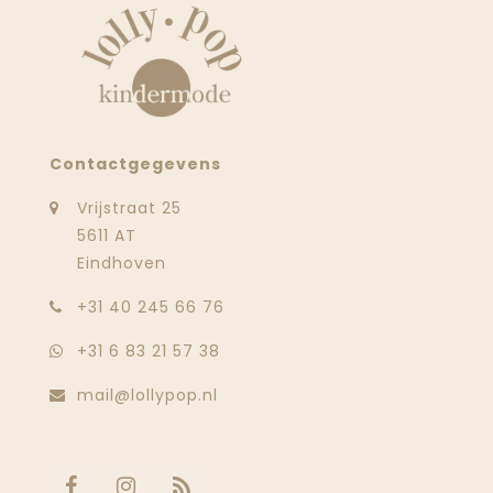
Contactgegevens
Vrijstraat 25
5611 AT
Eindhoven
‭+31 40 245 66 76
+31 6 83 21 57 38
mail@lollypop.nl