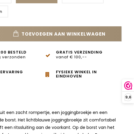
n
TOEVOEGEN AAN WINKELWAGEN
:00 BESTELD
GRATIS VERZENDING
 verzonden
vanaf € 100,--
 ERVARING
FYSIEKE WINKEL IN
EINDHOVEN
9,6
t uit een zacht rompertje, een joggingbroekje en een
 borst. Het lichtblauwe joggingbroekje zit comfortabel
ft een ritssluiting aan de voorkant. Op de borst van het