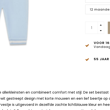
12 maande
VOOR 16
Vandaag
55 JAAR
e allerkleinsten en combineert comfort met stijl. De set bestaa
it gestreept design met korte mouwen en een lief beertje op de
rvestje is uitgevoerd in dezelfde zachte lichtblauwe kleur en hee