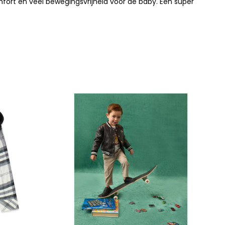
mfort en veel bewegingsvrijheid voor de baby. Een super
N