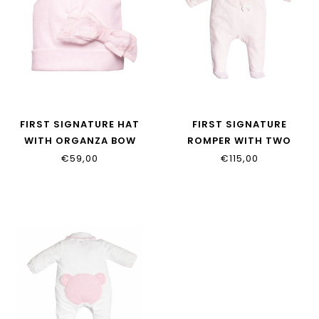
FIRST SIGNATURE HAT
FIRST SIGNATURE
WITH ORGANZA BOW
ROMPER WITH TWO
6205005_0404
HEARTS 6203104_0404
€59,00
€115,00