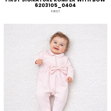
6203105_0404
FIRST