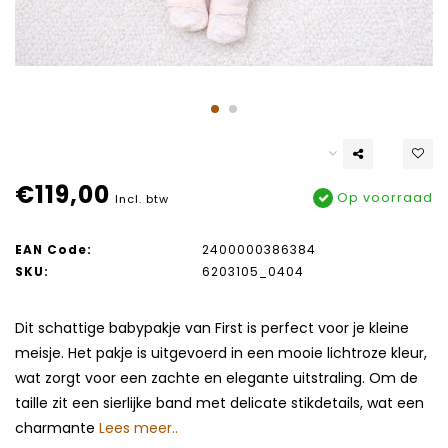
€119,00
Op voorraad
Incl. btw
EAN Code:
2400000386384
SKU:
6203105_0404
Dit schattige babypakje van First is perfect voor je kleine
meisje. Het pakje is uitgevoerd in een mooie lichtroze kleur,
wat zorgt voor een zachte en elegante uitstraling. Om de
taille zit een sierlijke band met delicate stikdetails, wat een
charmante
Lees meer..