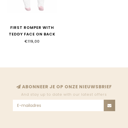
FIRST ROMPER WITH
TEDDY FACE ON BACK
6203107_0104
€119,00
ABONNEER JE OP ONZE NIEUWSBRIEF
And stay up to date with our latest offers