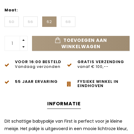
Maat:
50
56
62
68
TOEVOEGEN AAN
WINKELWAGEN
VOOR 16:00 BESTELD
GRATIS VERZENDING
Vandaag verzonden
vanaf € 100,--
55 JAAR ERVARING
FYSIEKE WINKEL IN
EINDHOVEN
INFORMATIE
Dit schattige babypakje van
First
is perfect voor je kleine
meisje. Het pakje is uitgevoerd in een mooie lichtroze kleur,