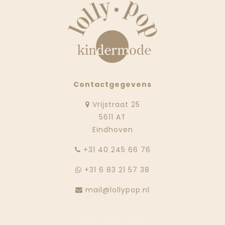
Contactgegevens
Vrijstraat 25
5611 AT
Eindhoven
‭+31 40 245 66 76
+31 6 83 21 57 38
mail@lollypop.nl