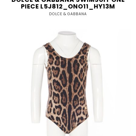
PIECE L5J812_ONO11_HY13M
DOLCE & GABBANA