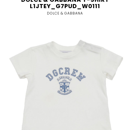
L1JTEY_G7PUD_W0111
DOLCE & GABBANA