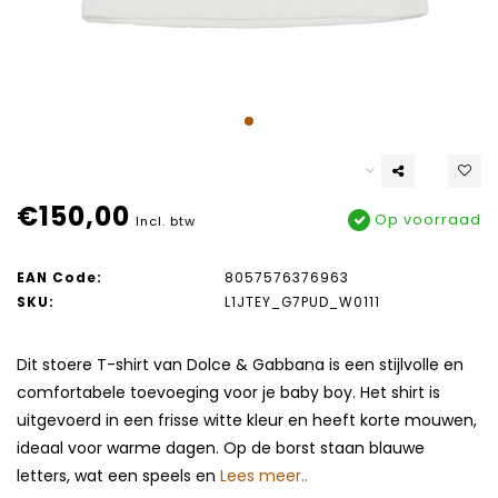
€150,00
Op voorraad
Incl. btw
EAN Code:
8057576376963
SKU:
L1JTEY_G7PUD_W0111
Dit stoere T-shirt van Dolce & Gabbana is een stijlvolle en
comfortabele toevoeging voor je baby boy. Het shirt is
uitgevoerd in een frisse witte kleur en heeft korte mouwen,
ideaal voor warme dagen. Op de borst staan blauwe
letters, wat een speels en
Lees meer..