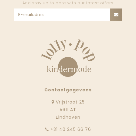
And stay up to date with our latest offers
Contactgegevens
Vrijstraat 25
5611 AT
Eindhoven
‭+31 40 245 66 76