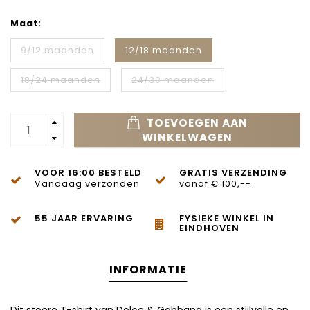
Maat:
9/12 maanden
12/18 maanden
18/24 maanden
24/30 maanden
TOEVOEGEN AAN
WINKELWAGEN
VOOR 16:00 BESTELD
GRATIS VERZENDING
Vandaag verzonden
vanaf € 100,--
55 JAAR ERVARING
FYSIEKE WINKEL IN
EINDHOVEN
INFORMATIE