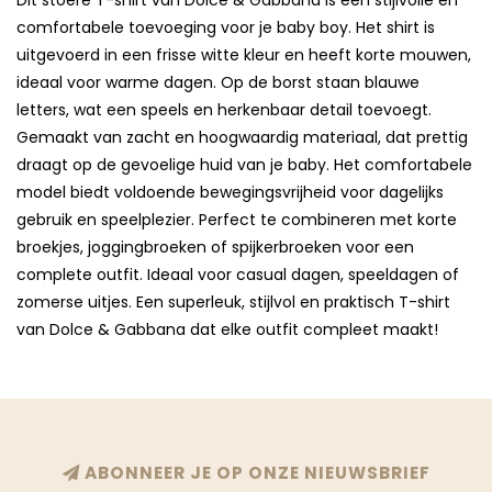
Dit stoere T-shirt van Dolce & Gabbana is een stijlvolle en
comfortabele toevoeging voor je baby boy. Het shirt is
uitgevoerd in een frisse witte kleur en heeft korte mouwen,
ideaal voor warme dagen. Op de borst staan blauwe
letters, wat een speels en herkenbaar detail toevoegt.
Gemaakt van zacht en hoogwaardig materiaal, dat prettig
draagt op de gevoelige huid van je baby. Het comfortabele
model biedt voldoende bewegingsvrijheid voor dagelijks
gebruik en speelplezier. Perfect te combineren met korte
broekjes, joggingbroeken of spijkerbroeken voor een
complete outfit. Ideaal voor casual dagen, speeldagen of
zomerse uitjes. Een superleuk, stijlvol en praktisch T-shirt
van Dolce & Gabbana dat elke outfit compleet maakt!
ABONNEER JE OP ONZE NIEUWSBRIEF