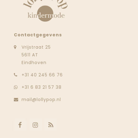
Contactgegevens
Vrijstraat 25
5611 AT
Eindhoven
‭+31 40 245 66 76
+31 6 83 21 57 38
mail@lollypop.nl