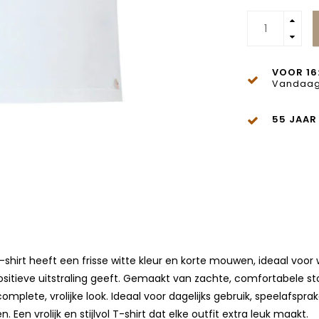
VOOR 16
Vandaag
55 JAAR
 T-shirt heeft een frisse witte kleur en korte mouwen, ideaal vo
 positieve uitstraling geeft. Gemaakt van zachte, comfortabele sto
mplete, vrolijke look. Ideaal voor dagelijks gebruik, speelafsp
en vrolijk en stijlvol T-shirt dat elke outfit extra leuk maakt.