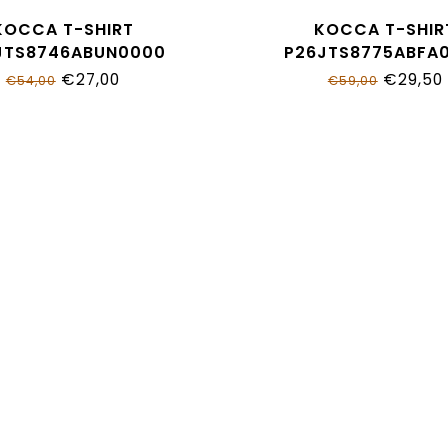
KOCCA T-SHIRT
KOCCA T-SHIR
JTS8746ABUN0000
P26JTS8775ABFA
€27,00
€29,50
€54,00
€59,00