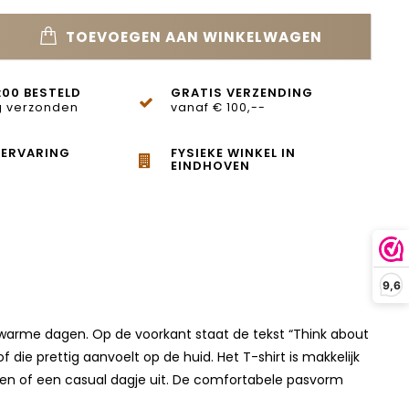
TOEVOEGEN AAN WINKELWAGEN
:00 BESTELD
GRATIS VERZENDING
 verzonden
vanaf € 100,--
 ERVARING
FYSIEKE WINKEL IN
EINDHOVEN
9,6
or warme dagen. Op de voorkant staat de tekst “Think about
f die prettig aanvoelt op de huid. Het T-shirt is makkelijk
raken of een casual dagje uit. De comfortabele pasvorm