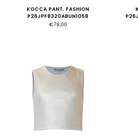
KOCCA PANT. FASHION
P26JPF8320ABUN1058
P26
€79,00