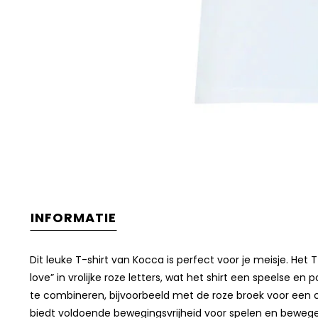
INFORMATIE
Dit leuke T-shirt van Kocca is perfect voor je meisje. Het
love” in vrolijke roze letters, wat het shirt een speelse en
te combineren, bijvoorbeeld met de roze broek voor een co
biedt voldoende bewegingsvrijheid voor spelen en bewegen. E