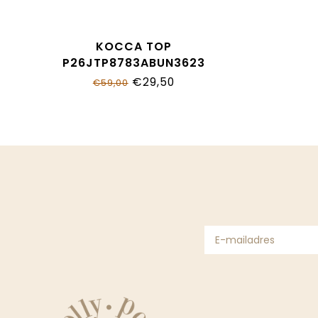
KOCCA TOP
P26JTP8783ABUN3623
€29,50
€59,00