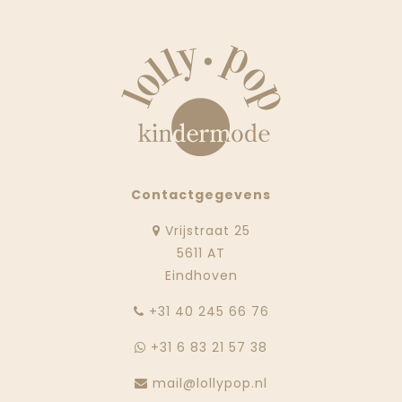
Contactgegevens
Vrijstraat 25
5611 AT
Eindhoven
‭+31 40 245 66 76
+31 6 83 21 57 38
mail@lollypop.nl