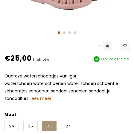
€25,00
Op voorraad
Incl. btw
Oudroze waterschoentjes van Igor.
waterschoen waterschoenen water schoen schoentje
schoentjes schoenen sandaal sandalen sandaaltje
sandaaltjes
Lees meer..
Maat:
24
25
26
27