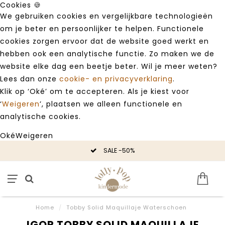
Cookies 🍪
We gebruiken cookies en vergelijkbare technologieën
om je beter en persoonlijker te helpen. Functionele
cookies zorgen ervoor dat de website goed werkt en
hebben ook een analytische functie. Zo maken we de
website elke dag een beetje beter. Wil je meer weten?
Lees dan onze
cookie- en privacyverklaring
.
Klik op ‘Oké’ om te accepteren. Als je kiest voor
‘
Weigeren
’, plaatsen we alleen functionele en
analytische cookies.
Oké
Weigeren
SALE -50%
Home
/
Tobby Solid Maquillaje Waterschoen
IGOR TOBBY SOLID MAQUILLAJE