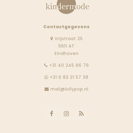
Contactgegevens
Vrijstraat 25
5611 AT
Eindhoven
‭+31 40 245 66 76
+31 6 83 21 57 38
mail@lollypop.nl