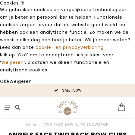
Cookies 🍪
We gebruiken cookies en vergelijkbare technologieën
om je beter en persoonlijker te helpen. Functionele
cookies zorgen ervoor dat de website goed werkt en
hebben ook een analytische functie. Zo maken we de
website elke dag een beetje beter. Wil je meer weten?
Lees dan onze
cookie- en privacyverklaring
.
Klik op ‘Oké’ om te accepteren. Als je kiest voor
‘
Weigeren
’, plaatsen we alleen functionele en
analytische cookies.
Oké
Weigeren
SALE -50%
Home
/
TWO PACK BOW CLIPS SNOWDROP
ANGELS FACE TWO PACK BOW CLIPS