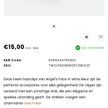
€15,00
Op voorraad
Incl. btw
EAN Code:
5056440763932
SKU:
TWO/SNOWDROP/ONESIZE
Deze twee haarclips van Angel's Face in witte kleur zijn de
perfecte accessoires voor elke gelegenheid. De clipjes zijn
versierd met een schattige strik, die een elegante en
speelse uitstraling geeft. De strikken voegen een
charmante
Lees meer..