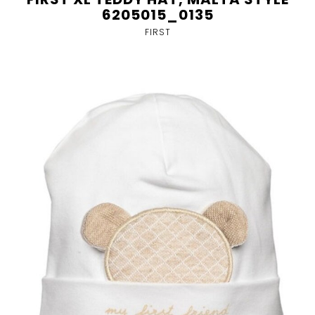
6205015_0135
FIRST