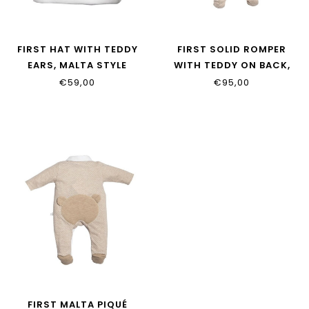
FIRST HAT WITH TEDDY
FIRST SOLID ROMPER
EARS, MALTA STYLE
WITH TEDDY ON BACK,
6205014_0135
MALTA 6213114_0135
€59,00
€95,00
FIRST MALTA PIQUÉ