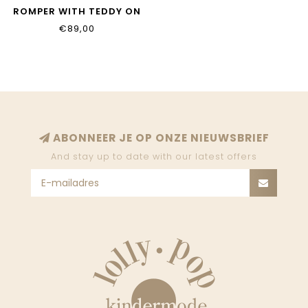
ROMPER WITH TEDDY ON
BACK 6213118_3501
€89,00
ABONNEER JE OP ONZE NIEUWSBRIEF
And stay up to date with our latest offers