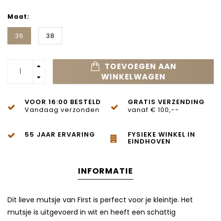
Maat:
36
38
TOEVOEGEN AAN
WINKELWAGEN
VOOR 16:00 BESTELD
GRATIS VERZENDING
Vandaag verzonden
vanaf € 100,--
55 JAAR ERVARING
FYSIEKE WINKEL IN
EINDHOVEN
INFORMATIE
Dit lieve mutsje van
First
is perfect voor je kleintje. Het
mutsje is uitgevoerd in wit en heeft een schattig