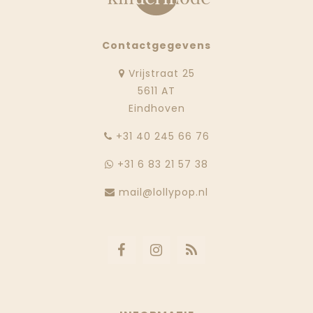
Contactgegevens
Vrijstraat 25
5611 AT
Eindhoven
‭+31 40 245 66 76
+31 6 83 21 57 38
mail@lollypop.nl