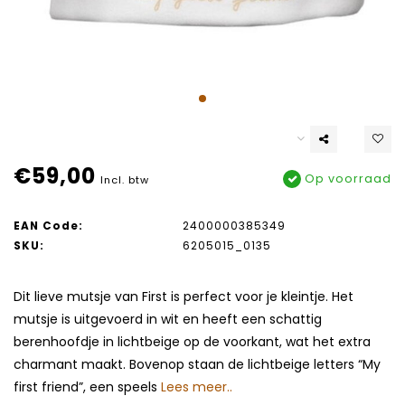
€59,00
Op voorraad
Incl. btw
EAN Code:
2400000385349
SKU:
6205015_0135
Dit lieve mutsje van First is perfect voor je kleintje. Het
mutsje is uitgevoerd in wit en heeft een schattig
berenhoofdje in lichtbeige op de voorkant, wat het extra
charmant maakt. Bovenop staan de lichtbeige letters “My
first friend”, een speels
Lees meer..