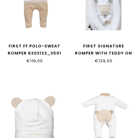
FIRST FF POLO-SWEAT
FIRST SIGNATURE
ROMPER 6203122_3501
ROMPER WITH TEDDY ON
BACK 6203124_0135
€119,00
€129,00