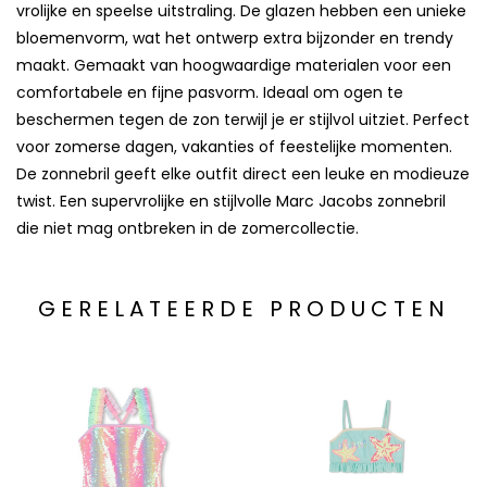
vrolijke en speelse uitstraling. De glazen hebben een unieke
bloemenvorm, wat het ontwerp extra bijzonder en trendy
maakt. Gemaakt van hoogwaardige materialen voor een
comfortabele en fijne pasvorm. Ideaal om ogen te
beschermen tegen de zon terwijl je er stijlvol uitziet. Perfect
voor zomerse dagen, vakanties of feestelijke momenten.
De zonnebril geeft elke outfit direct een leuke en modieuze
twist. Een supervrolijke en stijlvolle Marc Jacobs zonnebril
die niet mag ontbreken in de zomercollectie.
GERELATEERDE PRODUCTEN