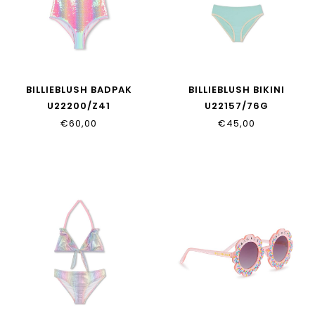
BILLIEBLUSH BADPAK
BILLIEBLUSH BIKINI
U22200/Z41
U22157/76G
€60,00
€45,00