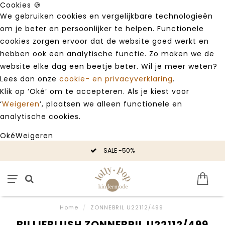
Cookies 🍪
We gebruiken cookies en vergelijkbare technologieën
om je beter en persoonlijker te helpen. Functionele
cookies zorgen ervoor dat de website goed werkt en
hebben ook een analytische functie. Zo maken we de
website elke dag een beetje beter. Wil je meer weten?
Lees dan onze
cookie- en privacyverklaring
.
Klik op ‘Oké’ om te accepteren. Als je kiest voor
‘
Weigeren
’, plaatsen we alleen functionele en
analytische cookies.
Oké
Weigeren
SALE -50%
Home
/
ZONNEBRIL U22112/499
BILLIEBLUSH ZONNEBRIL U22112/499