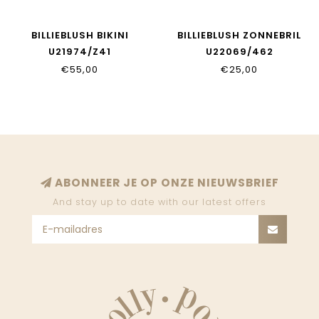
BILLIEBLUSH BIKINI
BILLIEBLUSH ZONNEBRIL
U21974/Z41
U22069/462
€55,00
€25,00
ABONNEER JE OP ONZE NIEUWSBRIEF
And stay up to date with our latest offers