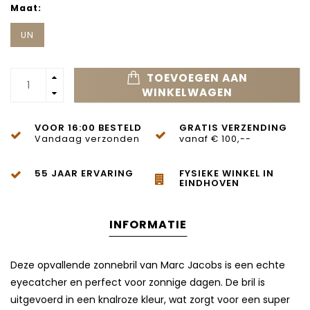
Maat:
UN
TOEVOEGEN AAN
WINKELWAGEN
VOOR 16:00 BESTELD
GRATIS VERZENDING
Vandaag verzonden
vanaf € 100,--
55 JAAR ERVARING
FYSIEKE WINKEL IN
EINDHOVEN
INFORMATIE
Deze opvallende zonnebril van Marc Jacobs is een echte
eyecatcher en perfect voor zonnige dagen. De bril is
uitgevoerd in een knalroze kleur, wat zorgt voor een super