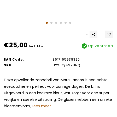
€25,00
Op voorraad
Incl. btw
EAN Code:
3617165938320
SKU:
U22112/499UNQ
Deze opvallende zonnebril van Marc Jacobs is een echte
eyecatcher en perfect voor zonnige dagen. De bril is
uitgevoerd in een knalroze kleur, wat zorgt voor een super
vrolijke en speelse uitstraling. De glazen hebben een unieke
bloemenvorm,
Lees meer..