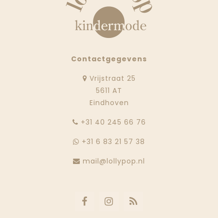
Contactgegevens
Vrijstraat 25
5611 AT
Eindhoven
‭+31 40 245 66 76
+31 6 83 21 57 38
mail@lollypop.nl