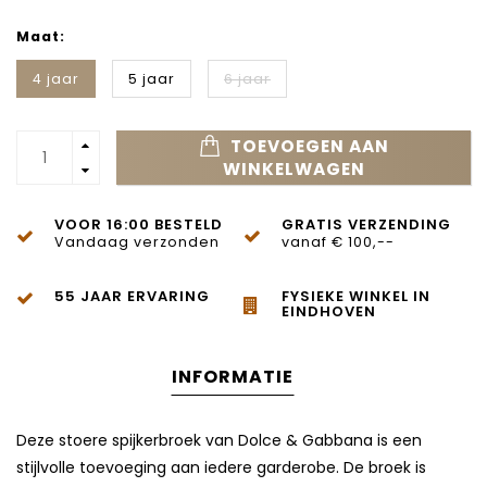
Maat:
4 jaar
5 jaar
6 jaar
TOEVOEGEN AAN
WINKELWAGEN
VOOR 16:00 BESTELD
GRATIS VERZENDING
Vandaag verzonden
vanaf € 100,--
55 JAAR ERVARING
FYSIEKE WINKEL IN
EINDHOVEN
INFORMATIE
Deze stoere spijkerbroek van
Dolce & Gabbana
is een
stijlvolle toevoeging aan iedere garderobe. De broek is