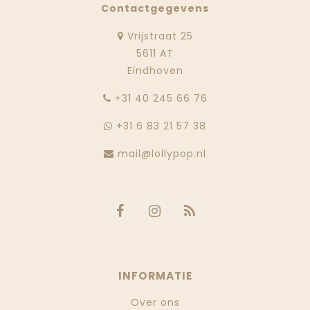
Contactgegevens
Vrijstraat 25
5611 AT
Eindhoven
‭+31 40 245 66 76
+31 6 83 21 57 38
mail@lollypop.nl
INFORMATIE
Over ons