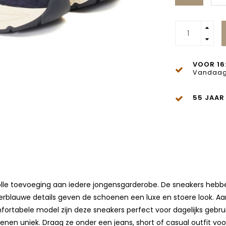
VOOR 16
Vandaag
55 JAAR
olle toevoeging aan iedere jongensgarderobe. De sneakers hebben
kerblauwe details geven de schoenen een luxe en stoere look. Aan
ortabele model zijn deze sneakers perfect voor dagelijks gebrui
nen uniek. Draag ze onder een jeans, short of casual outfit vo