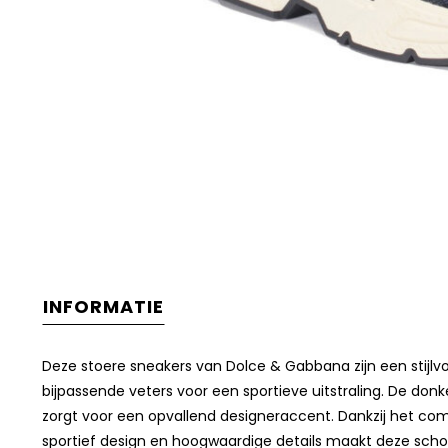
INFORMATIE
Deze stoere sneakers van Dolce & Gabbana zijn een stijlv
bijpassende veters voor een sportieve uitstraling. De don
zorgt voor een opvallend designeraccent. Dankzij het comf
sportief design en hoogwaardige details maakt deze schoe