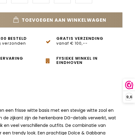
TOEVOEGEN AAN WINKELWAGEN
:00 BESTELD
GRATIS VERZENDING
 verzonden
vanaf € 100,--
 ERVARING
FYSIEKE WINKEL IN
EINDHOVEN
9,6
 een frisse witte basis met een stevige witte zool en
 de zijkant zijn de herkenbare DG-details verwerkt, wat
k en veel verschillende outfits. De combinatie van
or een trendy look. Een prachtige Dolce & Gabbana