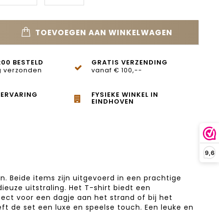
TOEVOEGEN AAN WINKELWAGEN
:00 BESTELD
GRATIS VERZENDING
 verzonden
vanaf € 100,--
 ERVARING
FYSIEKE WINKEL IN
EINDHOVEN
9,6
 Beide items zijn uitgevoerd in een prachtige
euze uitstraling. Het T-shirt biedt een
t voor een dagje aan het strand of bij het
eeft de set een luxe en speelse touch. Een leuke en