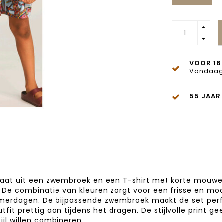
VOOR 16
Vandaag
55 JAAR
aat uit een zwembroek en een T-shirt met korte mouwen.
De combinatie van kleuren zorgt voor een frisse en modi
erdagen. De bijpassende zwembroek maakt de set perfec
it prettig aan tijdens het dragen. De stijlvolle print g
jl willen combineren.