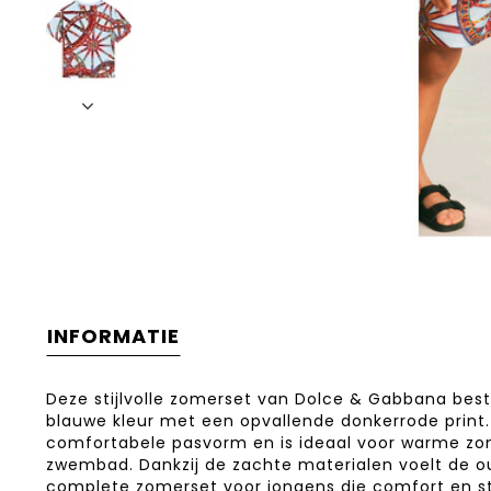
INFORMATIE
Deze stijlvolle zomerset van
Dolce & Gabbana
best
blauwe kleur met een opvallende donkerrode print. 
comfortabele pasvorm en is ideaal voor warme zom
zwembad. Dankzij de zachte materialen voelt de outf
complete zomerset voor jongens die comfort en sti