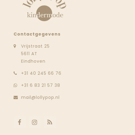
Contactgegevens
Vrijstraat 25
5611 AT
Eindhoven
‭+31 40 245 66 76
+31 6 83 21 57 38
mail@lollypop.nl