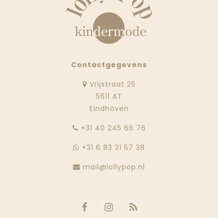
Contactgegevens
Vrijstraat 25
5611 AT
Eindhoven
‭+31 40 245 66 76
+31 6 83 21 57 38
mail@lollypop.nl