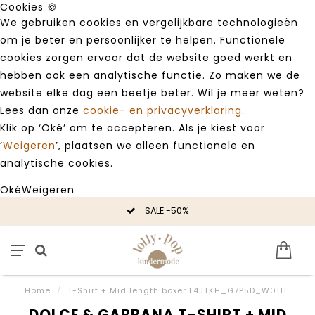
Cookies 🍪
We gebruiken cookies en vergelijkbare technologieën
om je beter en persoonlijker te helpen. Functionele
cookies zorgen ervoor dat de website goed werkt en
hebben ook een analytische functie. Zo maken we de
website elke dag een beetje beter. Wil je meer weten?
Lees dan onze
cookie- en privacyverklaring
.
Klik op ‘Oké’ om te accepteren. Als je kiest voor
‘
Weigeren
’, plaatsen we alleen functionele en
analytische cookies.
Oké
Weigeren
SALE -50%
Home
/
T-Shirt + Mid length boxer L4JTKH_G7P5D_W0111
DOLCE & GABBANA T-SHIRT + MID