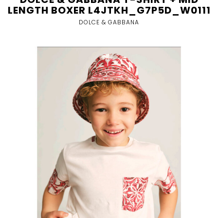
LENGTH BOXER L4JTKH_G7P5D_W0111
DOLCE & GABBANA