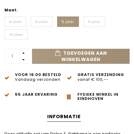
Maat:
4 jaar
5 jaar
6 jaar
8 jaar
10 jaar
TOEVOEGEN AAN
WINKELWAGEN
VOOR 16:00 BESTELD
GRATIS VERZENDING
Vandaag verzonden
vanaf € 100,--
55 JAAR ERVARING
FYSIEKE WINKEL IN
EINDHOVEN
INFORMATIE