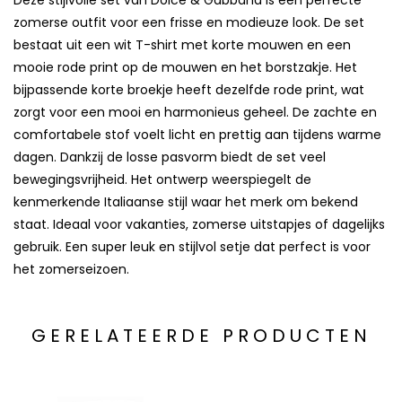
Deze stijlvolle set van Dolce & Gabbana is een perfecte
zomerse outfit voor een frisse en modieuze look. De set
bestaat uit een wit T-shirt met korte mouwen en een
mooie rode print op de mouwen en het borstzakje. Het
bijpassende korte broekje heeft dezelfde rode print, wat
zorgt voor een mooi en harmonieus geheel. De zachte en
comfortabele stof voelt licht en prettig aan tijdens warme
dagen. Dankzij de losse pasvorm biedt de set veel
bewegingsvrijheid. Het ontwerp weerspiegelt de
kenmerkende Italiaanse stijl waar het merk om bekend
staat. Ideaal voor vakanties, zomerse uitstapjes of dagelijks
gebruik. Een super leuk en stijlvol setje dat perfect is voor
het zomerseizoen.
GERELATEERDE PRODUCTEN