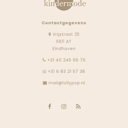
Contactgegevens
Vrijstraat 25
5611 AT
Eindhoven
‭+31 40 245 66 76
+31 6 83 21 57 38
mail@lollypop.nl