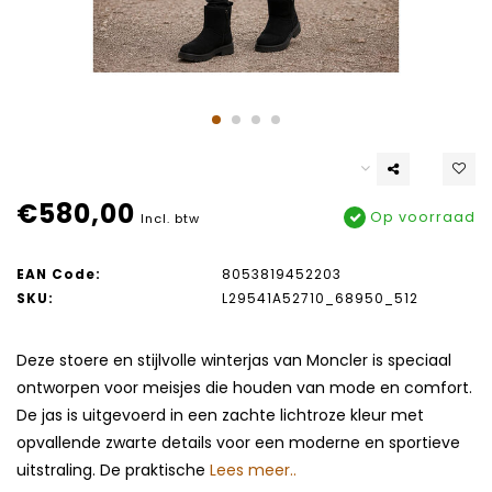
€580,00
Op voorraad
Incl. btw
EAN Code:
8053819452203
SKU:
L29541A52710_68950_512
Deze stoere en stijlvolle winterjas van Moncler is speciaal
ontworpen voor meisjes die houden van mode en comfort.
De jas is uitgevoerd in een zachte lichtroze kleur met
opvallende zwarte details voor een moderne en sportieve
uitstraling. De praktische
Lees meer..