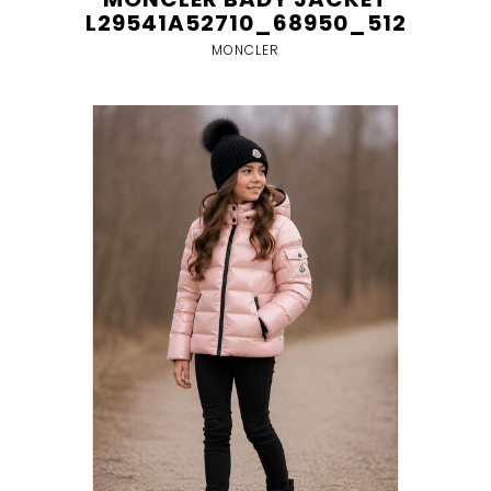
L29541A52710_68950_512
MONCLER