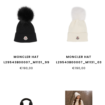
MONCLER HAT
MONCLER HAT
L29543B00007_M1131_999
L29543B00007_M1131_030
€190,00
€190,00