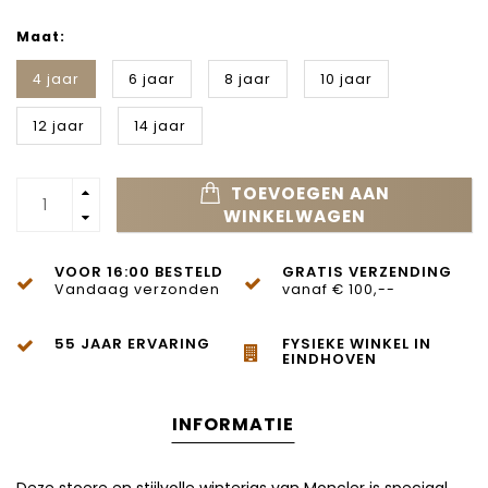
Maat:
4 jaar
6 jaar
8 jaar
10 jaar
12 jaar
14 jaar
TOEVOEGEN AAN
WINKELWAGEN
VOOR 16:00 BESTELD
GRATIS VERZENDING
Vandaag verzonden
vanaf € 100,--
55 JAAR ERVARING
FYSIEKE WINKEL IN
EINDHOVEN
INFORMATIE