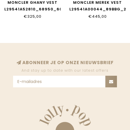
MONCLER GHANY VEST
MONCLER MEREK VEST
L29541A52810_68950_602
L29541A00044_89BBG_20
€325,00
€445,00
ABONNEER JE OP ONZE NIEUWSBRIEF
And stay up to date with our latest offers