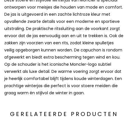
Deze stoere en stijlvolle winterjas van Moncler is speciaal
ontworpen voor meisjes die houden van mode en comfort.
De jas is uitgevoerd in een zachte lichtroze kleur met
opvallende zwarte details voor een moderne en sportieve
uitstraling. De praktische ritssluiting aan de voorkant zorgt
ervoor dat de jas eenvoudig aan en uit te trekken is. Ook de
zakken zijn voorzien van een rits, zodat kleine spulletjes
veilig opgeborgen kunnen worden. De capuchon is rondom
afgewerkt en biedt extra bescherming tegen wind en kou.
Op de schouder is het iconische Moncler-logo subtiel
verwerkt als luxe detail. De warme voering zorgt ervoor dat
je heerlijk comfortabel blijft tijdens koude winterdagen. Een
prachtige winterjas die perfect is voor stoere meiden die
graag warm én stijlvol de winter in gaan.
GERELATEERDE PRODUCTEN