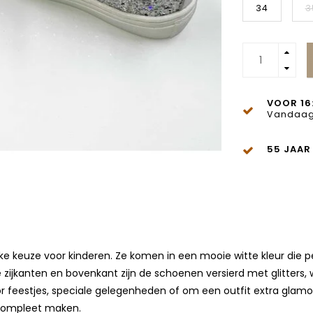
34
3
VOOR 16
Vandaag
55 JAAR
jke keuze voor kinderen. Ze komen in een mooie witte kleur die per
zijkanten en bovenkant zijn de schoenen versierd met glitters,
 feestjes, speciale gelegenheden of om een outfit extra glamour
k compleet maken.