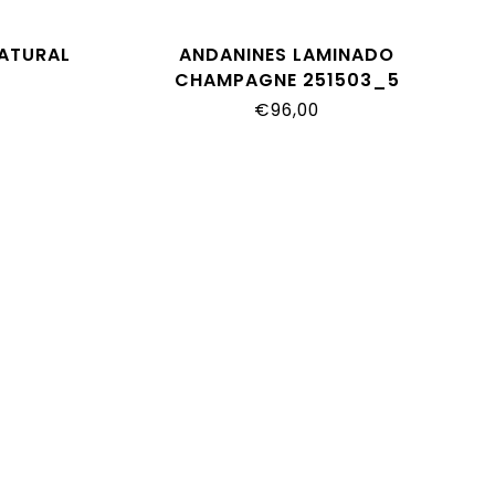
NATURAL
ANDANINES LAMINADO
CHAMPAGNE 251503_5
€96,00