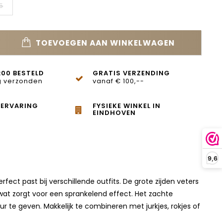
5
TOEVOEGEN AAN WINKELWAGEN
:00 BESTELD
GRATIS VERZENDING
 verzonden
vanaf € 100,--
 ERVARING
FYSIEKE WINKEL IN
EINDHOVEN
9,6
fect past bij verschillende outfits. De grote zijden veters
 wat zorgt voor een sprankelend effect. Het zachte
 te geven. Makkelijk te combineren met jurkjes, rokjes of