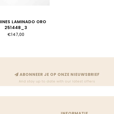
INES LAMINADO ORO
251448_3
€147,00
ABONNEER JE OP ONZE NIEUWSBRIEF
And stay up to date with our latest offers
INFORMATIE