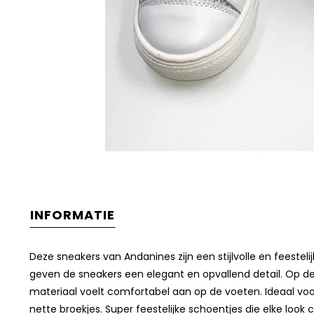
INFORMATIE
Deze sneakers van Andanines zijn een stijlvolle en feesteli
geven de sneakers een elegant en opvallend detail. Op de 
materiaal voelt comfortabel aan op de voeten. Ideaal voor
nette broekjes. Super feestelijke schoentjes die elke loo