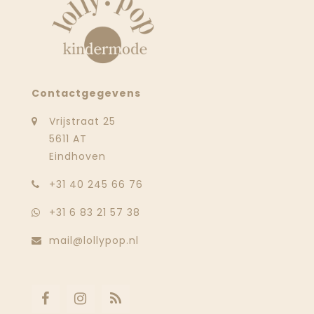
Contactgegevens
Vrijstraat 25
5611 AT
Eindhoven
‭+31 40 245 66 76
+31 6 83 21 57 38
mail@lollypop.nl