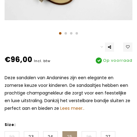
€96,00
Op voorraad
Incl. btw
Deze sandalen van Andanines zijn een elegante en
zomerse keuze voor kinderen. De sandaaltjes hebben een
prachtige champagnekleur die zorgt voor een feestelijke
en luxe uitstraling. Dankzij het verstelbare bandje sluiten ze
perfect aan en bieden ze
Lees meer..
Size:
22
23
24
25
26
27