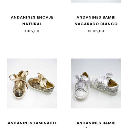
ANDANINES ENCAJE
ANDANINES BAMBI
NATURAL
NACARADO BLANCO
251503_6
€85,00
€105,00
ANDANINES LAMINADO
ANDANINES BAMBI