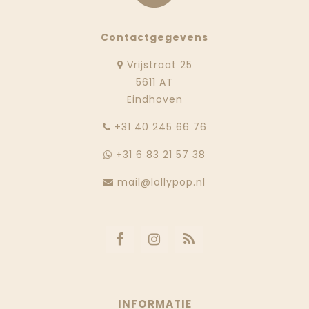
Contactgegevens
Vrijstraat 25
5611 AT
Eindhoven
‭+31 40 245 66 76
+31 6 83 21 57 38
mail@lollypop.nl
INFORMATIE