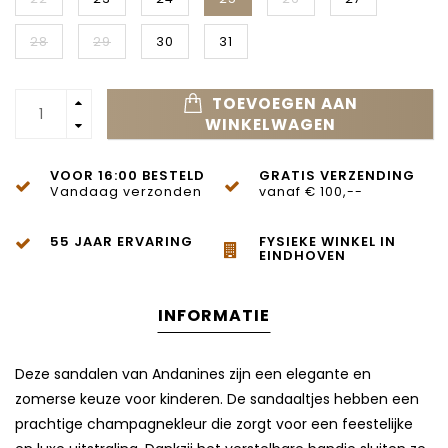
28
29
30
31
TOEVOEGEN AAN
WINKELWAGEN
VOOR 16:00 BESTELD
GRATIS VERZENDING
Vandaag verzonden
vanaf € 100,--
55 JAAR ERVARING
FYSIEKE WINKEL IN
EINDHOVEN
INFORMATIE
Deze sandalen van Andanines zijn een elegante en
zomerse keuze voor kinderen. De sandaaltjes hebben een
prachtige champagnekleur die zorgt voor een feestelijke