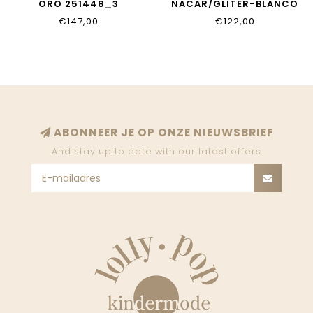
ORO 251448_3
NACAR/GLITER-BLANCO
212755_8
€147,00
€122,00
ABONNEER JE OP ONZE NIEUWSBRIEF
And stay up to date with our latest offers