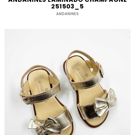
251503_5
ANDANINES