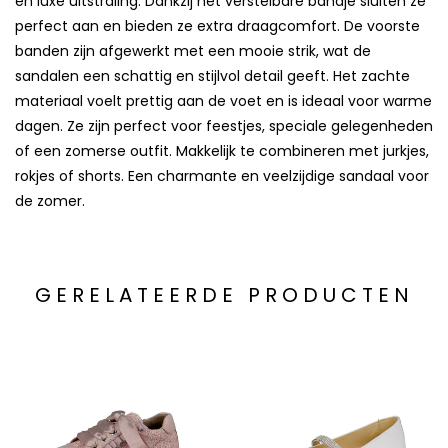
en luxe uitstraling. Dankzij het verstelbare bandje sluiten ze
perfect aan en bieden ze extra draagcomfort. De voorste
banden zijn afgewerkt met een mooie strik, wat de
sandalen een schattig en stijlvol detail geeft. Het zachte
materiaal voelt prettig aan de voet en is ideaal voor warme
dagen. Ze zijn perfect voor feestjes, speciale gelegenheden
of een zomerse outfit. Makkelijk te combineren met jurkjes,
rokjes of shorts. Een charmante en veelzijdige sandaal voor
de zomer.
GERELATEERDE PRODUCTEN