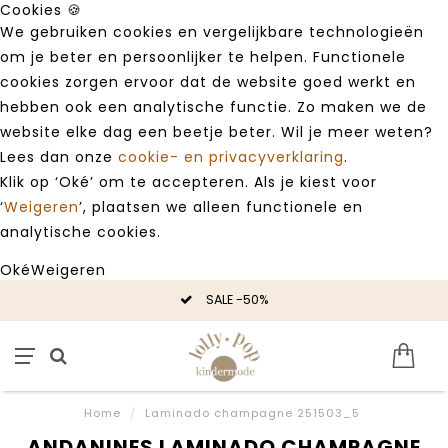
Cookies 🍪
We gebruiken cookies en vergelijkbare technologieën
om je beter en persoonlijker te helpen. Functionele
cookies zorgen ervoor dat de website goed werkt en
hebben ook een analytische functie. Zo maken we de
website elke dag een beetje beter. Wil je meer weten?
Lees dan onze
cookie- en privacyverklaring
.
Klik op ‘Oké’ om te accepteren. Als je kiest voor
‘
Weigeren
’, plaatsen we alleen functionele en
analytische cookies.
Oké
Weigeren
SALE -50%
Home
/
Laminado champagne 251503_5
ANDANINES LAMINADO CHAMPAGNE