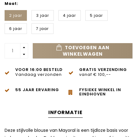
Maat:
2 jaar
3 jaar
4 jaar
5 jaar
6 jaar
7 jaar
TOEVOEGEN AAN
WINKELWAGEN
VOOR 16:00 BESTELD
GRATIS VERZENDING
Vandaag verzonden
vanaf € 100,--
55 JAAR ERVARING
FYSIEKE WINKEL IN
EINDHOVEN
INFORMATIE
Deze stijlvolle blouse van
Mayoral
is een tijdloze basis voor