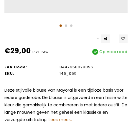
€29,00
Op voorraad
Incl. btw
EAN Code:
8447658028895
SKU:
146_055
Deze stijlvolle blouse van Mayoral is een tijdloze basis voor
iedere garderobe. De blouse is uitgevoerd in een frisse witte
kleur die gemakkelijk te combineren is met iedere outfit. De
lange mouwen geven het geheel een klassieke en
verzorgde uitstraling.
Lees meer..