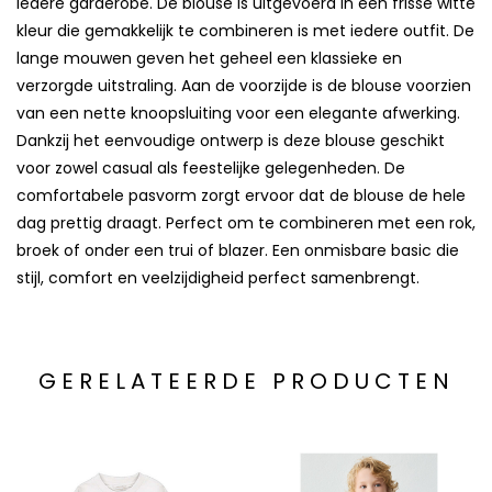
iedere garderobe. De blouse is uitgevoerd in een frisse witte
kleur die gemakkelijk te combineren is met iedere outfit. De
lange mouwen geven het geheel een klassieke en
verzorgde uitstraling. Aan de voorzijde is de blouse voorzien
van een nette knoopsluiting voor een elegante afwerking.
Dankzij het eenvoudige ontwerp is deze blouse geschikt
voor zowel casual als feestelijke gelegenheden. De
comfortabele pasvorm zorgt ervoor dat de blouse de hele
dag prettig draagt. Perfect om te combineren met een rok,
broek of onder een trui of blazer. Een onmisbare basic die
stijl, comfort en veelzijdigheid perfect samenbrengt.
GERELATEERDE PRODUCTEN