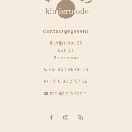
Contactgegevens
Vrijstraat 25
5611 AT
Eindhoven
‭+31 40 245 66 76
+31 6 83 21 57 38
mail@lollypop.nl