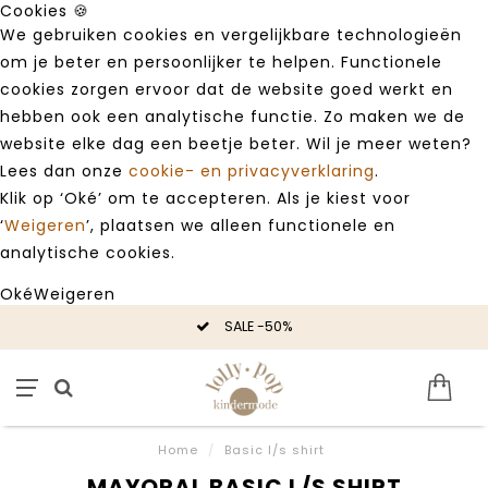
Cookies 🍪
We gebruiken cookies en vergelijkbare technologieën
om je beter en persoonlijker te helpen. Functionele
cookies zorgen ervoor dat de website goed werkt en
hebben ook een analytische functie. Zo maken we de
website elke dag een beetje beter. Wil je meer weten?
Lees dan onze
cookie- en privacyverklaring
.
Klik op ‘Oké’ om te accepteren. Als je kiest voor
‘
Weigeren
’, plaatsen we alleen functionele en
analytische cookies.
Oké
Weigeren
SALE -50%
Home
/
Basic l/s shirt
MAYORAL BASIC L/S SHIRT