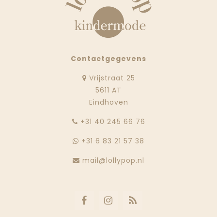
Contactgegevens
Vrijstraat 25
5611 AT
Eindhoven
‭+31 40 245 66 76
+31 6 83 21 57 38
mail@lollypop.nl