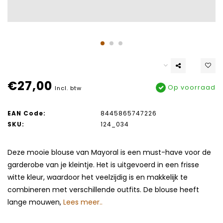
€27,00
Op voorraad
Incl. btw
EAN Code:
8445865747226
SKU:
124_034
Deze mooie blouse van Mayoral is een must-have voor de
garderobe van je kleintje. Het is uitgevoerd in een frisse
witte kleur, waardoor het veelzijdig is en makkelijk te
combineren met verschillende outfits. De blouse heeft
lange mouwen,
Lees meer..