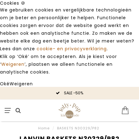
Cookies 🍪
We gebruiken cookies en vergelijkbare technologieën
om je beter en persoonlijker te helpen. Functionele
cookies zorgen ervoor dat de website goed werkt en
hebben ook een analytische functie. Zo maken we de
website elke dag een beetje beter. Wil je meer weten?
Lees dan onze
cookie- en privacyverklaring
.
Klik op ‘Oké’ om te accepteren. Als je kiest voor
‘
Weigeren
’, plaatsen we alleen functionele en
analytische cookies.
Oké
Weigeren
SALE -50%
Home
/
BASKETS N30329/P82
LANVIN BASKETS N30329/P82