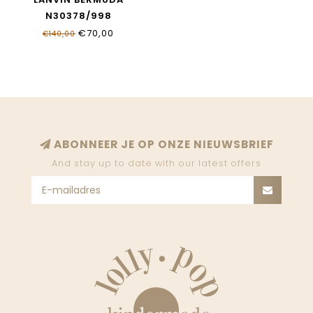
N30378/998
€70,00
€140,00
ABONNEER JE OP ONZE NIEUWSBRIEF
And stay up to date with our latest offers