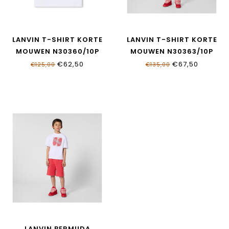
LANVIN T-SHIRT KORTE
LANVIN T-SHIRT KORTE
MOUWEN N30360/10P
MOUWEN N30363/10P
€62,50
€67,50
€125,00
€135,00
LANVIN BERMUDA