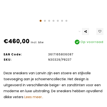
€460,00
Op voorraad
Incl. btw
EAN Code:
3617165806087
SKU:
N30329/P8237
Deze sneakers van Lanvin zijn een stoere en stijlvolle
toevoeging aan je schoenencollectie. Het design is
uitgevoerd in verschillende beige- en zandtinten voor een
moderne en luxe uitstraling. De sneakers hebben opvallend
dikke veters
Lees meer..