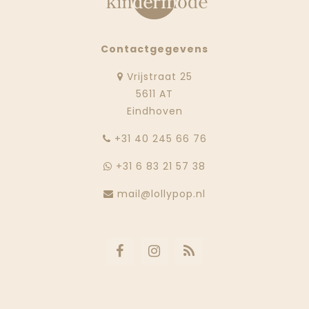
Contactgegevens
Vrijstraat 25
5611 AT
Eindhoven
‭+31 40 245 66 76
+31 6 83 21 57 38
mail@lollypop.nl