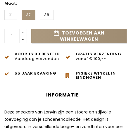
Maat:
31
37
38
TOEVOEGEN AAN
WINKELWAGEN
VOOR 16:00 BESTELD
GRATIS VERZENDING
Vandaag verzonden
vanaf € 100,--
55 JAAR ERVARING
FYSIEKE WINKEL IN
EINDHOVEN
INFORMATIE
Deze sneakers van Lanvin zijn een stoere en stijlvolle
toevoeging aan je schoenencollectie. Het design is
uitgevoerd in verschillende beige- en zandtinten voor een