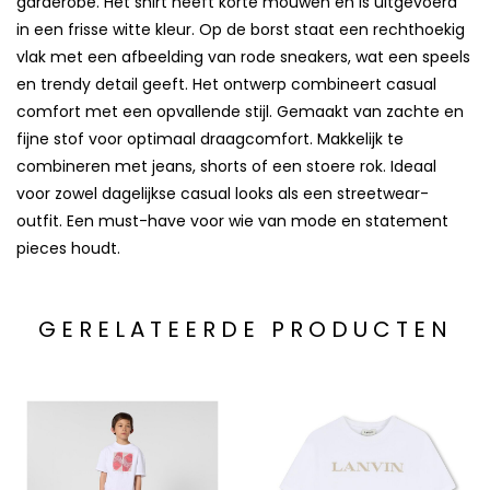
garderobe. Het shirt heeft korte mouwen en is uitgevoerd
in een frisse witte kleur. Op de borst staat een rechthoekig
vlak met een afbeelding van rode sneakers, wat een speels
en trendy detail geeft. Het ontwerp combineert casual
comfort met een opvallende stijl. Gemaakt van zachte en
fijne stof voor optimaal draagcomfort. Makkelijk te
combineren met jeans, shorts of een stoere rok. Ideaal
voor zowel dagelijkse casual looks als een streetwear-
outfit. Een must-have voor wie van mode en statement
pieces houdt.
GERELATEERDE PRODUCTEN