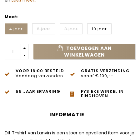
en
Lees meer..
Maat:
4 jaar
6 jaar
8 jaar
10 jaar
TOEVOEGEN AAN
WINKELWAGEN
VOOR 16:00 BESTELD
GRATIS VERZENDING
Vandaag verzonden
vanaf € 100,--
55 JAAR ERVARING
FYSIEKE WINKEL IN
EINDHOVEN
INFORMATIE
Dit T-shirt van Lanvin is een stoer en opvallend item voor je