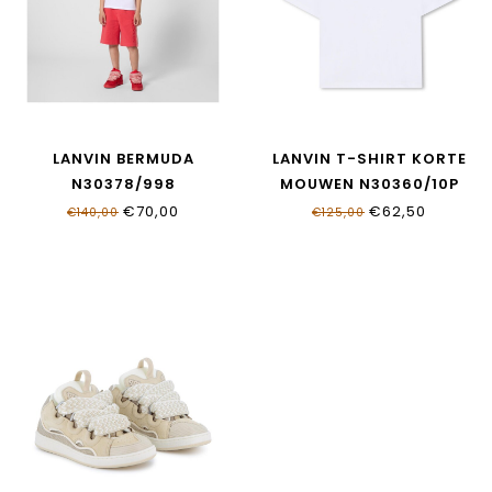
LANVIN BERMUDA
LANVIN T-SHIRT KORTE
N30378/998
MOUWEN N30360/10P
€70,00
€62,50
€140,00
€125,00