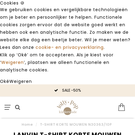
Cookies 🍪
We gebruiken cookies en vergelijkbare technologieën
om je beter en persoonlijker te helpen. Functionele
cookies zorgen ervoor dat de website goed werkt en
hebben ook een analytische functie. Zo maken we de
website elke dag een beetje beter. Wil je meer weten?
Lees dan onze
cookie- en privacyverklaring
.
Klik op ‘Oké’ om te accepteren. Als je kiest voor
‘
Weigeren
’, plaatsen we alleen functionele en
analytische cookies.
Oké
Weigeren
SALE -50%
Home
/
T-SHIRT KORTE MOUWEN N30363/10P
LANVIN T-SHIRT KORTE MOUWEN