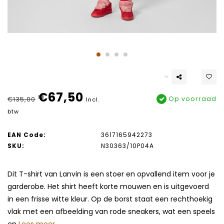
€67,50
Op voorraad
€135,00
Incl.
btw
EAN Code:
3617165942273
SKU:
N30363/10P04A
Dit T-shirt van Lanvin is een stoer en opvallend item voor je
garderobe. Het shirt heeft korte mouwen en is uitgevoerd
in een frisse witte kleur. Op de borst staat een rechthoekig
vlak met een afbeelding van rode sneakers, wat een speels