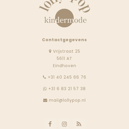
Contactgegevens
Vrijstraat 25
5611 AT
Eindhoven
‭+31 40 245 66 76
+31 6 83 21 57 38
mail@lollypop.nl