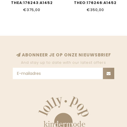
THEA:176243:A1452
THEO:176246:A1452
€375,00
€350,00
ABONNEER JE OP ONZE NIEUWSBRIEF
And stay up to date with our latest offers