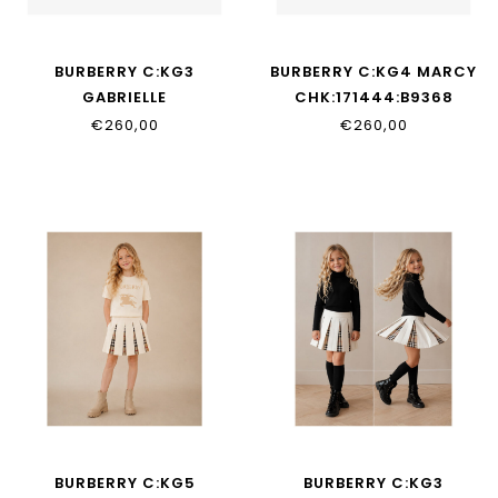
BURBERRY C:KG3
BURBERRY C:KG4 MARCY
GABRIELLE
CHK:171444:B9368
CHK:170733:B9368
€260,00
€260,00
BURBERRY C:KG5
BURBERRY C:KG3