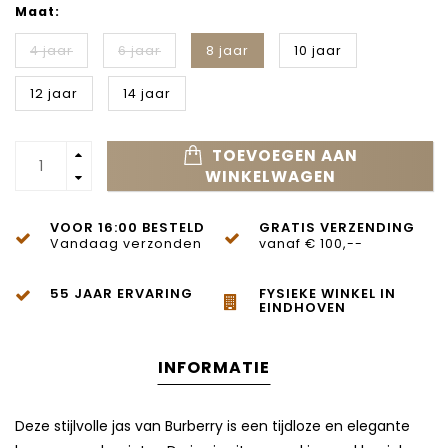
Maat:
4 jaar
6 jaar
8 jaar
10 jaar
12 jaar
14 jaar
TOEVOEGEN AAN
WINKELWAGEN
VOOR 16:00 BESTELD
GRATIS VERZENDING
Vandaag verzonden
vanaf € 100,--
55 JAAR ERVARING
FYSIEKE WINKEL IN
EINDHOVEN
INFORMATIE
Deze stijlvolle jas van
Burberry
is een tijdloze en elegante