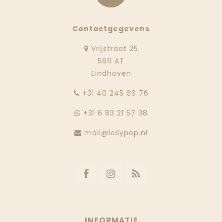
Contactgegevens
Vrijstraat 25
5611 AT
Eindhoven
‭+31 40 245 66 76
+31 6 83 21 57 38
mail@lollypop.nl
INFORMATIE