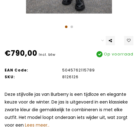
€790,00
Op voorraad
Incl. btw
EAN Code:
5045762115789
SKU:
8126126
Deze stijlvolle jas van Burberry is een tijdloze en elegante
keuze voor de winter. De jas is uitgevoerd in een klassieke
zwarte kleur die gemakkelijk te combineren is met elke
outfit. Het model loopt onderaan iets wijder uit, wat zorgt
voor een
Lees meer..