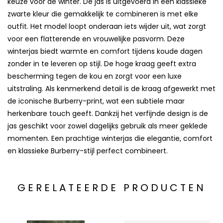
keuze voor de winter. De jas is uitgevoerd in een klassieke
zwarte kleur die gemakkelijk te combineren is met elke
outfit. Het model loopt onderaan iets wijder uit, wat zorgt
voor een flatterende en vrouwelijke pasvorm. Deze
winterjas biedt warmte en comfort tijdens koude dagen
zonder in te leveren op stijl. De hoge kraag geeft extra
bescherming tegen de kou en zorgt voor een luxe
uitstraling. Als kenmerkend detail is de kraag afgewerkt met
de iconische Burberry-print, wat een subtiele maar
herkenbare touch geeft. Dankzij het verfijnde design is de
jas geschikt voor zowel dagelijks gebruik als meer geklede
momenten. Een prachtige winterjas die elegantie, comfort
en klassieke Burberry-stijl perfect combineert.
GERELATEERDE PRODUCTEN