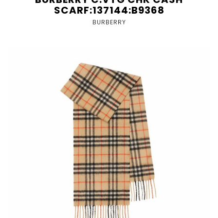
SCARF:137144:B9368
BURBERRY