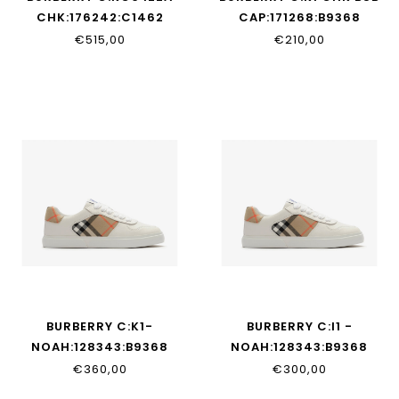
CHK:176242:C1462
CAP:171268:B9368
€515,00
€210,00
BURBERRY C:K1-
BURBERRY C:I1 -
NOAH:128343:B9368
NOAH:128343:B9368
€360,00
€300,00