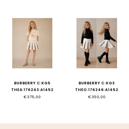
BURBERRY C:KG5
BURBERRY C:KG3
THEA:176243:A1452
THEO:176246:A1452
€375,00
€350,00