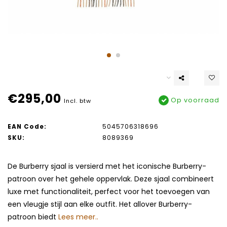
€295,00
Op voorraad
Incl. btw
EAN Code:
5045706318696
SKU:
8089369
De Burberry sjaal is versierd met het iconische Burberry-
patroon over het gehele oppervlak. Deze sjaal combineert
luxe met functionaliteit, perfect voor het toevoegen van
een vleugje stijl aan elke outfit. Het allover Burberry-
patroon biedt
Lees meer..