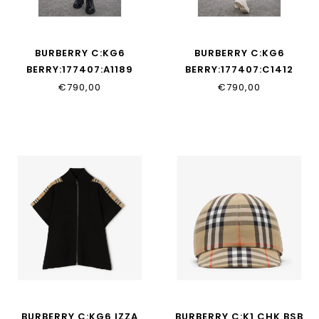
BURBERRY C:KG6
BURBERRY C:KG6
BERRY:177407:A1189
BERRY:177407:C1412
€790,00
€790,00
BURBERRY C:KG6 IZZA
BURBERRY C:K1 CHK BSB