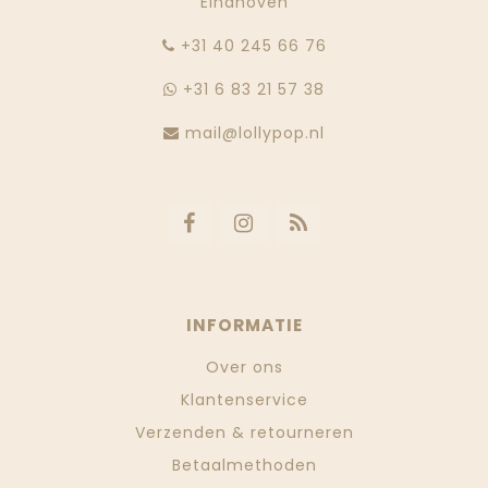
Eindhoven
‭+31 40 245 66 76
+31 6 83 21 57 38
mail@lollypop.nl
INFORMATIE
Over ons
Klantenservice
Verzenden & retourneren
Betaalmethoden