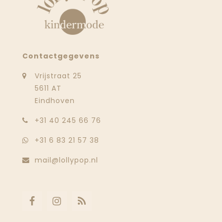
Contactgegevens
Vrijstraat 25
5611 AT
Eindhoven
‭+31 40 245 66 76
+31 6 83 21 57 38
mail@lollypop.nl