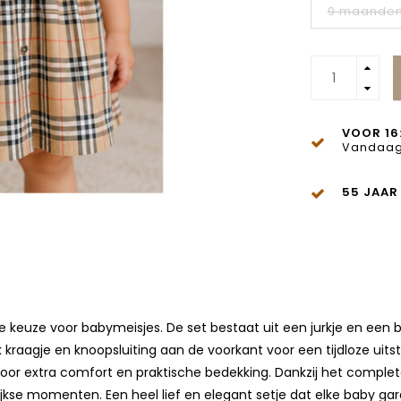
9 maande
VOOR 16
Vandaag
55 JAAR
olle keuze voor babymeisjes. De set bestaat uit een jurkje en een b
k kraagje en knoopsluiting aan de voorkant voor een tijdloze uits
voor extra comfort en praktische bedekking. Dankzij het comple
ijkse momenten. Een heel lief en elegant setje dat elke baby g