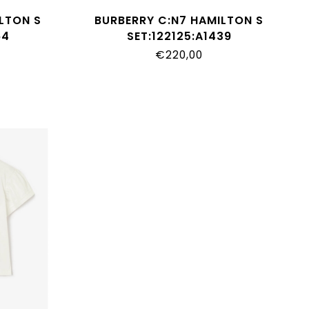
LTON S
BURBERRY C:N7 HAMILTON S
64
SET:122125:A1439
€220,00