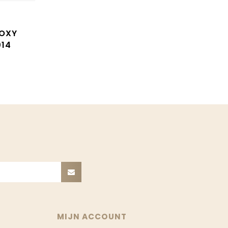
ROXY
014
MIJN ACCOUNT