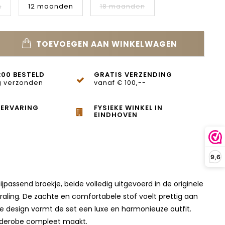
n
12 maanden
18 maanden
TOEVOEGEN AAN WINKELWAGEN
:00 BESTELD
GRATIS VERZENDING
 verzonden
vanaf € 100,--
 ERVARING
FYSIEKE WINKEL IN
EINDHOVEN
9,6
ijpassend broekje, beide volledig uitgevoerd in de originele
traling. De zachte en comfortabele stof voelt prettig aan
te design vormt de set een luxe en harmonieuze outfit.
arderobe compleet maakt.