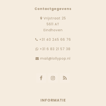
Contactgegevens
Vrijstraat 25
5611 AT
Eindhoven
‭+31 40 245 66 76
+31 6 83 21 57 38
mail@lollypop.nl
INFORMATIE