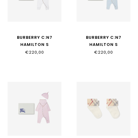
BURBERRY C:N7
BURBERRY C:N7
HAMILTON S
HAMILTON S
SET:122125:A1464
SET:122125:A2165
€220,00
€220,00