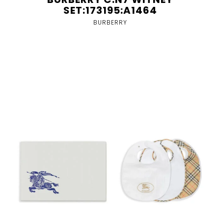
SET:173195:A1464
BURBERRY