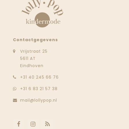
Contactgegevens
Vrijstraat 25
5611 AT
Eindhoven
‭+31 40 245 66 76
+31 6 83 21 57 38
mail@lollypop.nl