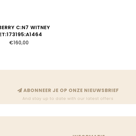
BERRY C:N7 WITNEY
ET:173195:A1464
€160,00
ABONNEER JE OP ONZE NIEUWSBRIEF
And stay up to date with our latest offers