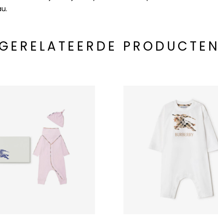
au.
GERELATEERDE PRODUCTE