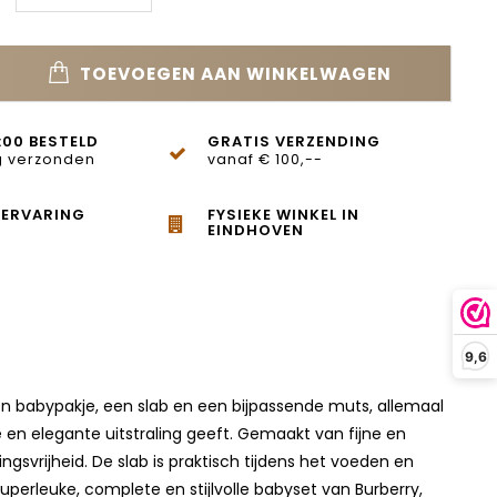
TOEVOEGEN AAN WINKELWAGEN
:00 BESTELD
GRATIS VERZENDING
 verzonden
vanaf € 100,--
 ERVARING
FYSIEKE WINKEL IN
EINDHOVEN
9,6
een babypakje, een slab en een bijpassende muts, allemaal
e en elegante uitstraling geeft. Gemaakt van fijne en
svrijheid. De slab is praktisch tijdens het voeden en
erleuke, complete en stijlvolle babyset van Burberry,