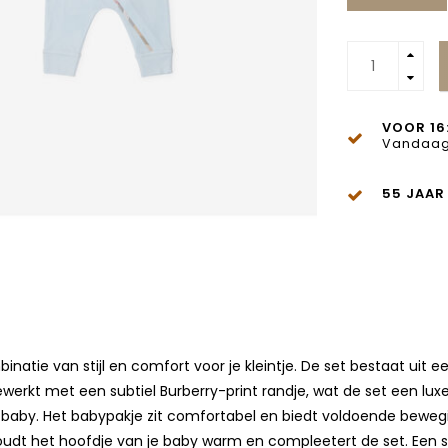
VOOR 16
Vandaag
55 JAAR
natie van stijl en comfort voor je kleintje. De set bestaat uit 
gewerkt met een subtiel Burberry-print randje, wat de set een lux
baby. Het babypakje zit comfortabel en biedt voldoende beweging
dt het hoofdje van je baby warm en compleetert de set. Een sup