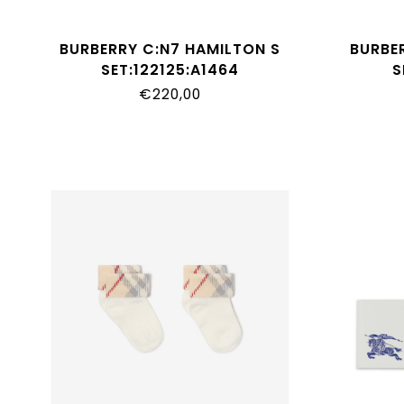
BURBERRY C:N7 HAMILTON S
BURBE
SET:122125:A1464
S
€220,00