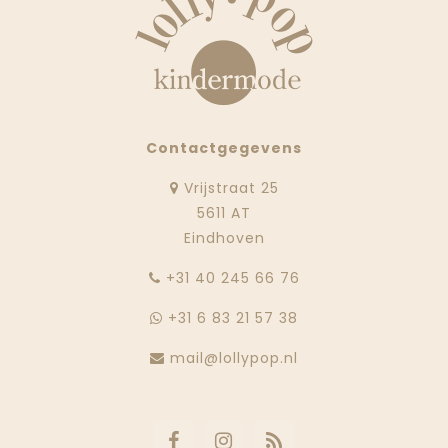
Contactgegevens
Vrijstraat 25
5611 AT
Eindhoven
‭+31 40 245 66 76
+31 6 83 21 57 38
mail@lollypop.nl