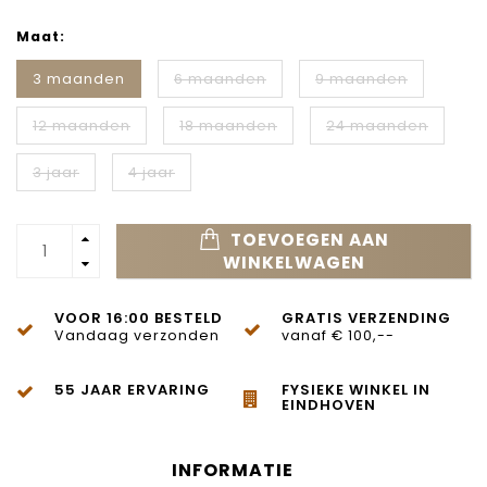
Maat:
3 maanden
6 maanden
9 maanden
12 maanden
18 maanden
24 maanden
3 jaar
4 jaar
TOEVOEGEN AAN
WINKELWAGEN
VOOR 16:00 BESTELD
GRATIS VERZENDING
Vandaag verzonden
vanaf € 100,--
55 JAAR ERVARING
FYSIEKE WINKEL IN
EINDHOVEN
INFORMATIE