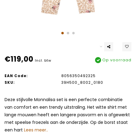
€119,00
Op voorraad
Incl. btw
EAN Code:
8056350492325
SKU:
39H500_8002_0180
Deze stijlvolle Monnalisa set is een perfecte combinatie
van comfort en een trendy uitstraling. Het witte shirt met
lange mouwen heeft een langere pasvorm en is afgewerkt
met speelse froezels aan de onderzijde. Op de borst staat
een hart
Lees meer..