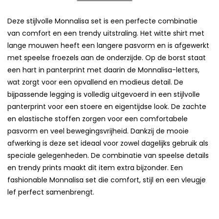
Deze stijlvolle Monnalisa set is een perfecte combinatie
van comfort en een trendy uitstraling. Het witte shirt met
lange mouwen heeft een langere pasvorm en is afgewerkt
met speelse froezels aan de onderzijde. Op de borst staat
een hart in panterprint met daarin de Monnalisa-letters,
wat zorgt voor een opvallend en modieus detail. De
bijpassende legging is volledig uitgevoerd in een stijlvolle
panterprint voor een stoere en eigentijdse look. De zachte
en elastische stoffen zorgen voor een comfortabele
pasvorm en veel bewegingsvrijheid. Dankzij de mooie
afwerking is deze set ideaal voor zowel dagelijks gebruik als
speciale gelegenheden. De combinatie van speelse details
en trendy prints maakt dit item extra bijzonder. Een
fashionable Monnalisa set die comfort, stijl en een vleugje
lef perfect samenbrengt.