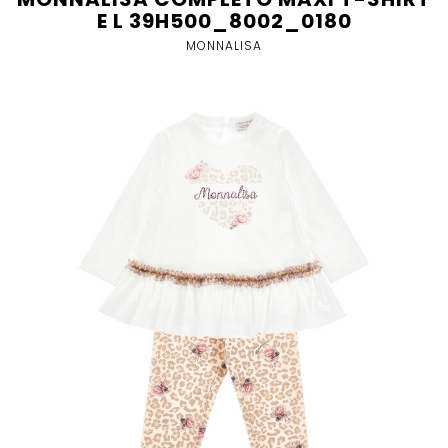
E L 39H500_8002_0180
MONNALISA