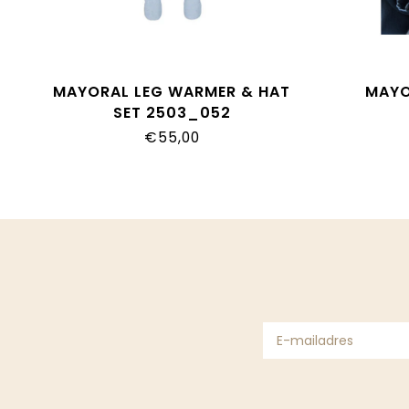
MAYORAL LEG WARMER & HAT
MAYO
SET 2503_052
€55,00