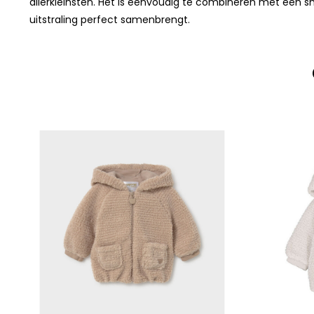
allerkleinsten. Het is eenvoudig te combineren met een sh
uitstraling perfect samenbrengt.