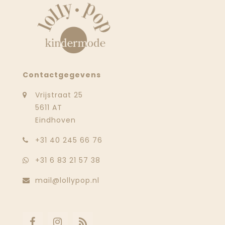
Contactgegevens
Vrijstraat 25
5611 AT
Eindhoven
‭+31 40 245 66 76
+31 6 83 21 57 38
mail@lollypop.nl