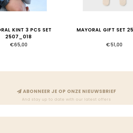
RAL KINT 3 PCS SET
MAYORAL GIFT SET 2
2507_018
€65,00
€51,00
ABONNEER JE OP ONZE NIEUWSBRIEF
And stay up to date with our latest offers