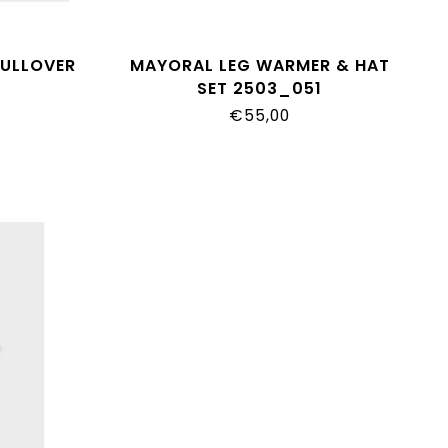
PULLOVER
MAYORAL LEG WARMER & HAT
SET 2503_051
€55,00