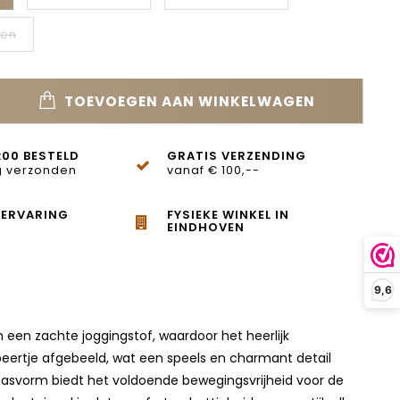
den
TOEVOEGEN AAN WINKELWAGEN
:00 BESTELD
GRATIS VERZENDING
 verzonden
vanaf € 100,--
 ERVARING
FYSIEKE WINKEL IN
EINDHOVEN
9,6
n een zachte joggingstof, waardoor het heerlijk
 beertje afgebeeld, wat een speels en charmant detail
e pasvorm biedt het voldoende bewegingsvrijheid voor de