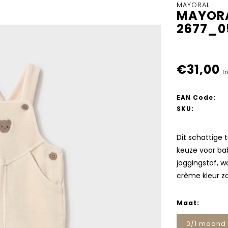
MAYORAL
MAYORA
2677_0
€31,00
I
EAN Code:
SKU:
Dit schattige 
keuze voor bab
joggingstof, w
crème kleur zo
Maat:
0/1 maand