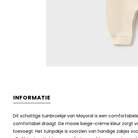
INFORMATIE
Dit schattige tuinbroekje van
Mayoral
is een comfortabele 
comfortabel draagt. De mooie beige-crème kleur zorgt voor
toevoegt. Het tuinpakje is voorzien van handige zakjes vo