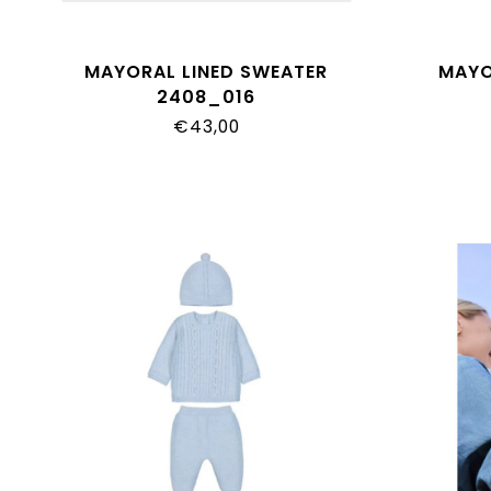
MAYORAL LINED SWEATER
MAYO
2408_016
€43,00