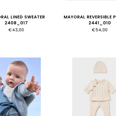
RAL LINED SWEATER
MAYORAL REVERSIBLE 
2408_017
2441_010
€43,00
€54,00