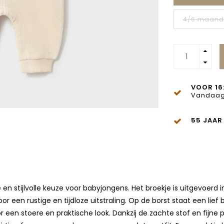
4/6 maan
VOOR 16
Vandaag
55 JAAR
en stijlvolle keuze voor babyjongens. Het broekje is uitgevoerd i
 een rustige en tijdloze uitstraling. Op de borst staat een lief
or een stoere en praktische look. Dankzij de zachte stof en fijn