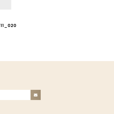
511_020