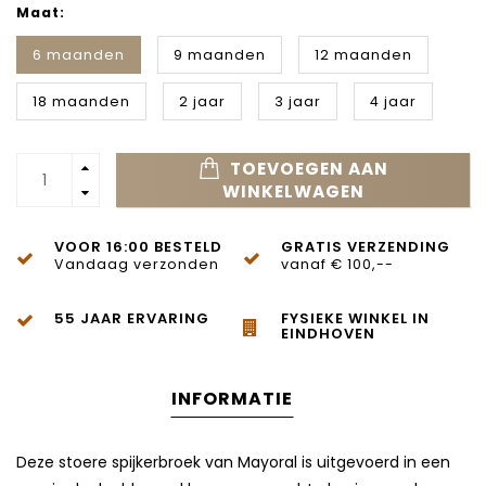
Maat:
6 maanden
9 maanden
12 maanden
18 maanden
2 jaar
3 jaar
4 jaar
TOEVOEGEN AAN
WINKELWAGEN
VOOR 16:00 BESTELD
GRATIS VERZENDING
Vandaag verzonden
vanaf € 100,--
55 JAAR ERVARING
FYSIEKE WINKEL IN
EINDHOVEN
INFORMATIE
Deze stoere spijkerbroek van Mayoral is uitgevoerd in een