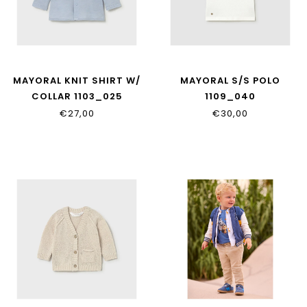
MAYORAL KNIT SHIRT W/
MAYORAL S/S POLO
COLLAR 1103_025
1109_040
€27,00
€30,00