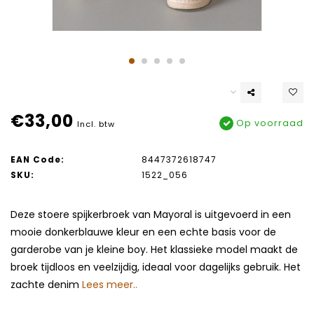
€33,00
Op voorraad
Incl. btw
EAN Code:
8447372618747
SKU:
1522_056
Deze stoere spijkerbroek van Mayoral is uitgevoerd in een
mooie donkerblauwe kleur en een echte basis voor de
garderobe van je kleine boy. Het klassieke model maakt de
broek tijdloos en veelzijdig, ideaal voor dagelijks gebruik. Het
zachte denim
Lees meer..