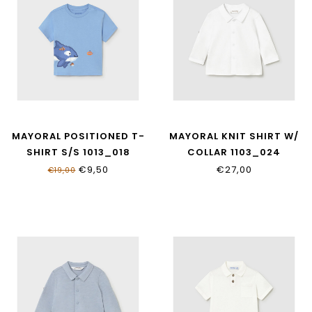
MAYORAL POSITIONED T-
MAYORAL KNIT SHIRT W/
SHIRT S/S 1013_018
COLLAR 1103_024
€9,50
€27,00
€19,00