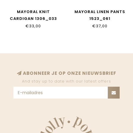
MAYORAL KNIT
MAYORAL LINEN PANTS
CARDIGAN 1306_033
1523_061
€33,00
€37,00
ABONNEER JE OP ONZE NIEUWSBRIEF
And stay up to date with our latest offers