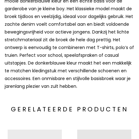
mooie donkerblauwe kleur en een echte basis voor de
garderobe van je kleine boy. Het klassieke model maakt de
broek tijdloos en veelzijdig, ideaal voor dagelijks gebruik. Het
zachte denim voelt comfortabel aan en biedt voldoende
bewegingsvrijheid voor actieve jongens. Dankzij het lichte
stretchmateriaal zit de broek de hele dag prettig. Het
ontwerp is eenvoudig te combineren met T-shirts, polo’s of
truien. Perfect voor school, speelafspraken of casual
uitstapjes. De donkerblauwe kleur maakt het een makkelijk
te matchen kledingstuk met verschillende schoenen en
accessoires. Een onmisbare en stijlvolle basisbroek waar je
jarenlang plezier van zult hebben.
GERELATEERDE PRODUCTEN