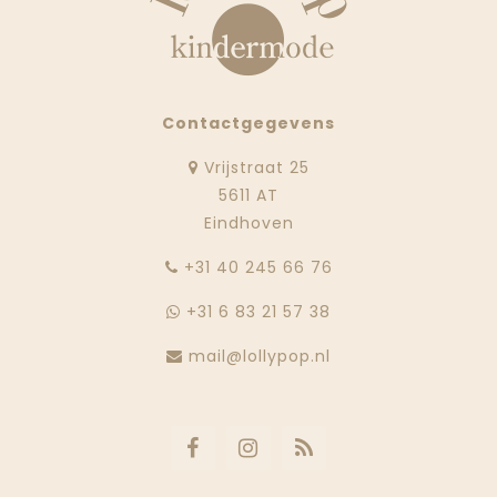
Contactgegevens
Vrijstraat 25
5611 AT
Eindhoven
‭+31 40 245 66 76
+31 6 83 21 57 38
mail@lollypop.nl