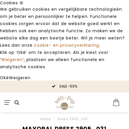
Cookies 🍪
We gebruiken cookies en vergelijkbare technologieën
om je beter en persoonlijker te helpen. Functionele
cookies zorgen ervoor dat de website goed werkt en
hebben ook een analytische functie. Zo maken we de
website elke dag een beetje beter. Wil je meer weten?
Lees dan onze
cookie- en privacyverklaring
.
Klik op ‘Oké’ om te accepteren. Als je kiest voor
‘
Weigeren
’, plaatsen we alleen functionele en
analytische cookies.
Oké
Weigeren
SALE -50%
Home
/
Dress 2905_031
MAYORAL DRESS 2905_031