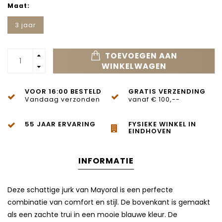
Maat:
3 jaar
TOEVOEGEN AAN
WINKELWAGEN
VOOR 16:00 BESTELD
GRATIS VERZENDING
Vandaag verzonden
vanaf € 100,--
55 JAAR ERVARING
FYSIEKE WINKEL IN
EINDHOVEN
INFORMATIE
Deze schattige jurk van Mayoral is een perfecte
combinatie van comfort en stijl. De bovenkant is gemaakt
als een zachte trui in een mooie blauwe kleur. De