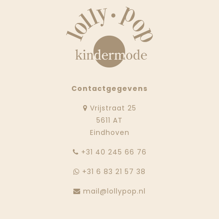
Contactgegevens
Vrijstraat 25
5611 AT
Eindhoven
‭+31 40 245 66 76
+31 6 83 21 57 38
mail@lollypop.nl