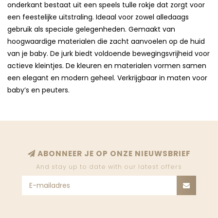
onderkant bestaat uit een speels tulle rokje dat zorgt voor
een feestelijke uitstraling. Ideaal voor zowel alledaags
gebruik als speciale gelegenheden. Gemaakt van
hoogwaardige materialen die zacht aanvoelen op de huid
van je baby. De jurk biedt voldoende bewegingsvrijheid voor
actieve kleintjes. De kleuren en materialen vormen samen
een elegant en modern geheel. Verkrijgbaar in maten voor
baby’s en peuters.
ABONNEER JE OP ONZE NIEUWSBRIEF
And stay up to date with our latest offers