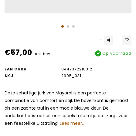
€57,00
Op voorraad
Incl. btw
EAN Code:
8447372218312
SKU:
2905_031
Deze schattige jurk van Mayoral is een perfecte
combinatie van comfort en stijl. De bovenkant is gemaakt
als een zachte trui in een mooie blauwe kleur. De
onderkant bestaat uit een speels tulle rokje dat zorgt voor
een feestelijke uitstraling.
Lees meer..