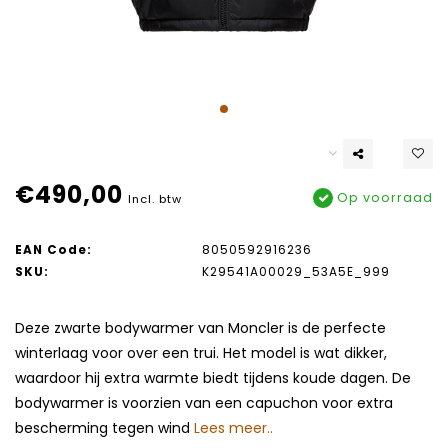
€490,00
Op voorraad
Incl. btw
EAN Code:
8050592916236
SKU:
K29541A00029_53A5E_999
Deze zwarte bodywarmer van Moncler is de perfecte
winterlaag voor over een trui. Het model is wat dikker,
waardoor hij extra warmte biedt tijdens koude dagen. De
bodywarmer is voorzien van een capuchon voor extra
bescherming tegen wind
Lees meer..