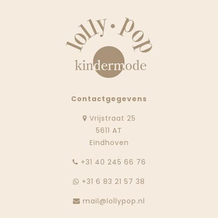
Contactgegevens
Vrijstraat 25
5611 AT
Eindhoven
‭+31 40 245 66 76
+31 6 83 21 57 38
mail@lollypop.nl