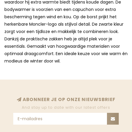
waardoor hij extra warmte biedt tijdens koude dagen. De
bodywarmer is voorzien van een capuchon voor extra
bescherming tegen wind en kou. Op de borst prijkt het
herkenbare Moncler-logo als stijlvol detail. De zwarte kleur
zorgt voor een tijdloze en makkelijk te combineren look.
Dankzij de praktische zakken heb je altijd plek voor je
essentials. Gemaakt van hoogwaardige materialen voor
optimaal draagcomfort. Een ideale keuze voor wie warm én
modieus de winter door wil.
ABONNEER JE OP ONZE NIEUWSBRIEF
And stay up to date with our latest offers