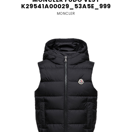
K29541A00029_53A5E_999
MONCLER