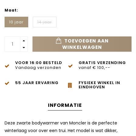
Maat:
10 jaar
14 jaar
TOEVOEGEN AAN
WINKELWAGEN
VOOR 16:00 BESTELD
GRATIS VERZENDING
Vandaag verzonden
vanaf € 100,--
55 JAAR ERVARING
FYSIEKE WINKEL IN
EINDHOVEN
INFORMATIE
Deze zwarte bodywarmer van Moncler is de perfecte
winterlaag voor over een trui. Het model is wat dikker,