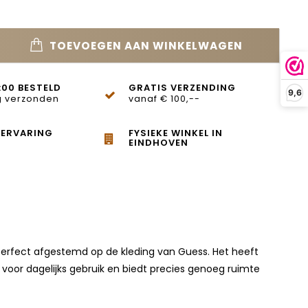
TOEVOEGEN AAN WINKELWAGEN
:00 BESTELD
GRATIS VERZENDING
9,6
 verzonden
vanaf € 100,--
 ERVARING
FYSIEKE WINKEL IN
EINDHOVEN
perfect afgestemd op de kleding van Guess. Het heeft
oor dagelijks gebruik en biedt precies genoeg ruimte