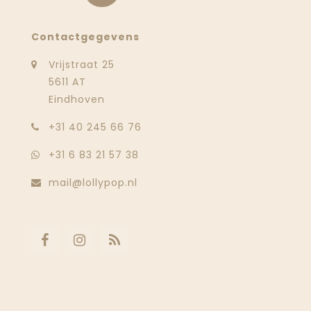
Contactgegevens
Vrijstraat 25
5611 AT
Eindhoven
‭+31 40 245 66 76
+31 6 83 21 57 38
mail@lollypop.nl