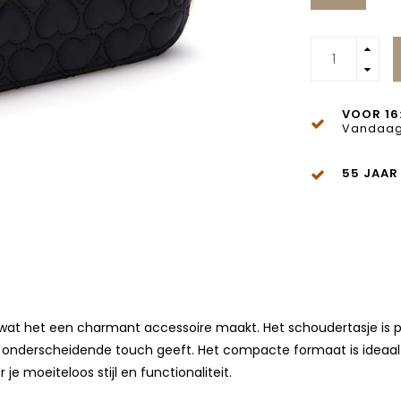
VOOR 16
Vandaag
55 JAAR
 wat het een charmant accessoire maakt. Het schoudertasje is 
onderscheidende touch geeft. Het compacte formaat is ideaal v
e moeiteloos stijl en functionaliteit.