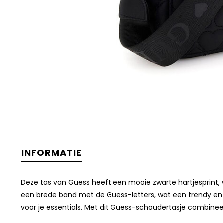
INFORMATIE
Deze tas van Guess heeft een mooie zwarte hartjesprint,
een brede band met de Guess-letters, wat een trendy en 
voor je essentials. Met dit Guess-schoudertasje combineer j