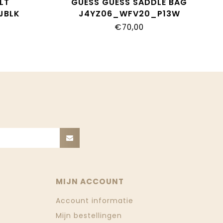
LT
GUESS GUESS SADDLE BAG
JBLK
J4YZ06_WFV20_P13W
€70,00
MIJN ACCOUNT
Account informatie
Mijn bestellingen