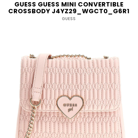
GUESS GUESS MINI CONVERTIBLE
CROSSBODY J4YZ29_WGCT0_G6R1
GUESS