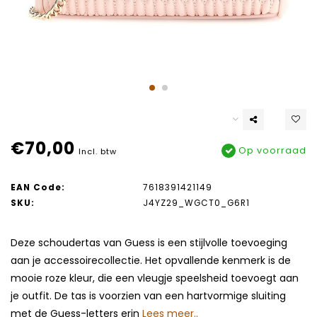
€70,00
Op voorraad
Incl. btw
EAN Code:
7618391421149
SKU:
J4YZ29_WGCT0_G6R1
Deze schoudertas van Guess is een stijlvolle toevoeging
aan je accessoirecollectie. Het opvallende kenmerk is de
mooie roze kleur, die een vleugje speelsheid toevoegt aan
je outfit. De tas is voorzien van een hartvormige sluiting
met de Guess-letters erin
Lees meer..