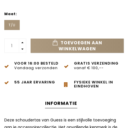
Maat:
T/U
TOEVOEGEN AAN
WINKELWAGEN
VOOR 16:00 BESTELD
GRATIS VERZENDING
Vandaag verzonden
vanaf € 100,--
55 JAAR ERVARING
FYSIEKE WINKEL IN
EINDHOVEN
INFORMATIE
Deze schoudertas van Guess is een stijlvolle toevoeging
aan je accessoirecollectie. Het opvallende kenmerk is de