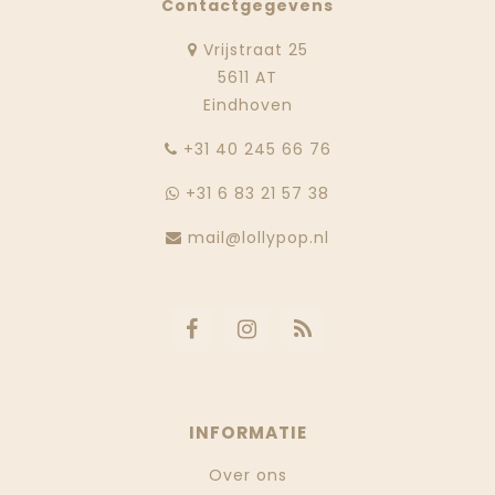
Contactgegevens
Vrijstraat 25
5611 AT
Eindhoven
‭+31 40 245 66 76
+31 6 83 21 57 38
mail@lollypop.nl
INFORMATIE
Over ons