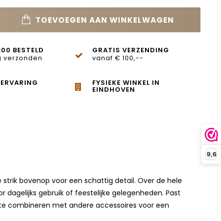
TOEVOEGEN AAN WINKELWAGEN
:00 BESTELD
GRATIS VERZENDING
 verzonden
vanaf € 100,--
 ERVARING
FYSIEKE WINKEL IN
EINDHOVEN
9,6
 strik bovenop voor een schattig detail. Over de hele
or dagelijks gebruik of feestelijke gelegenheden. Past
ijk te combineren met andere accessoires voor een