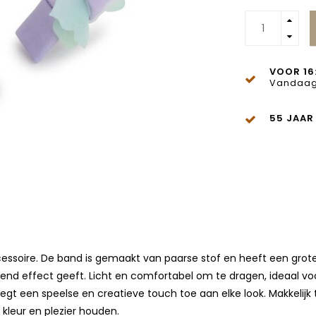
VOOR 16
Vandaag
55 JAAR
ccessoire. De band is gemaakt van paarse stof en heeft een grote
allend effect geeft. Licht en comfortabel om te dragen, ideaal vo
 voegt een speelse en creatieve touch toe aan elke look. Makkel
 kleur en plezier houden.