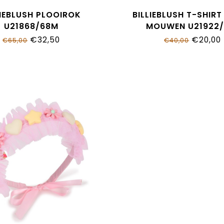
LIEBLUSH PLOOIROK
BILLIEBLUSH T-SHIRT
U21868/68M
MOUWEN U21922/
€32,50
€20,00
€65,00
€40,00