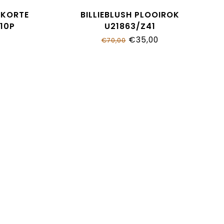
 KORTE
BILLIEBLUSH PLOOIROK
10P
U21863/Z41
€35,00
€70,00