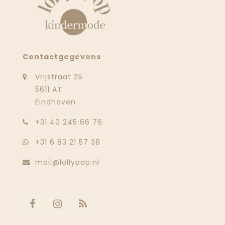
Contactgegevens
Vrijstraat 25
5611 AT
Eindhoven
‭+31 40 245 66 76
+31 6 83 21 57 38
mail@lollypop.nl