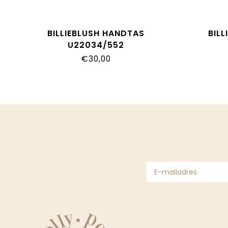
BILLIEBLUSH HANDTAS
BIL
U22034/552
€30,00