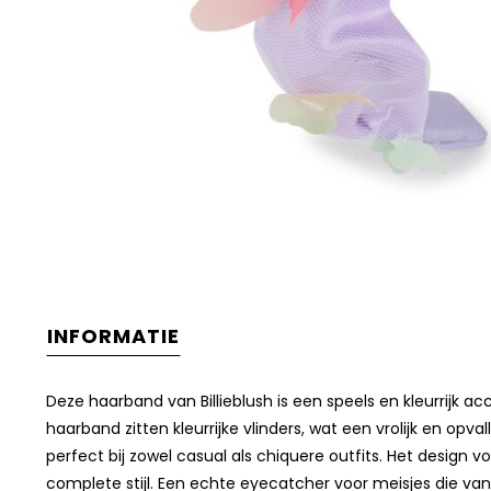
INFORMATIE
Deze haarband van Billieblush is een speels en kleurrijk a
haarband zitten kleurrijke vlinders, wat een vrolijk en opv
perfect bij zowel casual als chiquere outfits. Het design
complete stijl. Een echte eyecatcher voor meisjes die van