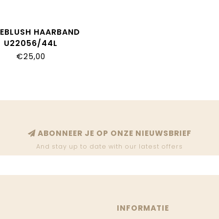
LIEBLUSH HAARBAND
U22056/44L
€25,00
ABONNEER JE OP ONZE NIEUWSBRIEF
And stay up to date with our latest offers
INFORMATIE