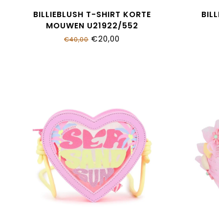
BILLIEBLUSH T-SHIRT KORTE
BIL
MOUWEN U21922/552
€20,00
€40,00