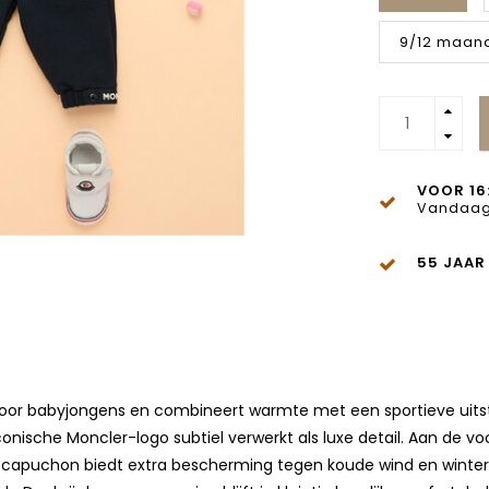
9/12 maan
VOOR 16
Vandaag
55 JAAR
voor babyjongens en combineert warmte met een sportieve uitstr
conische Moncler-logo subtiel verwerkt als luxe detail. Aan de voo
te capuchon biedt extra bescherming tegen koude wind en winters