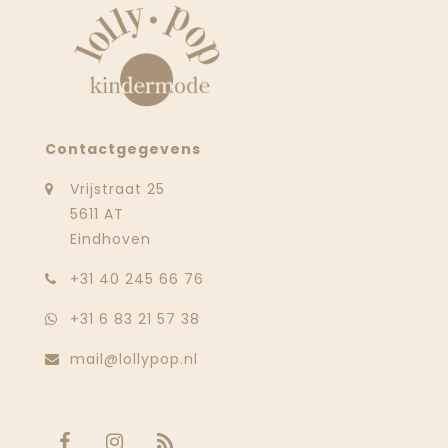
Contactgegevens
Vrijstraat 25
5611 AT
Eindhoven
‭+31 40 245 66 76
+31 6 83 21 57 38
mail@lollypop.nl