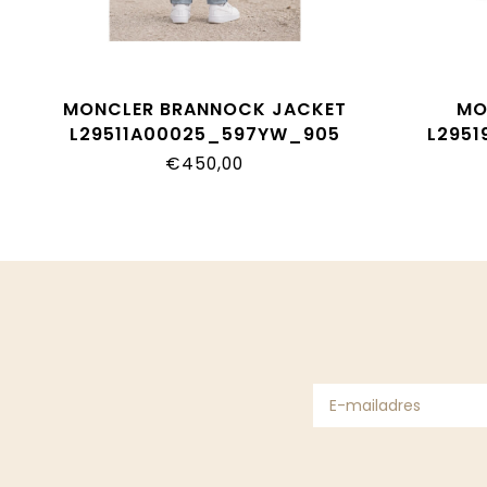
MONCLER BRANNOCK JACKET
MO
L29511A00025_597YW_905
L2951
€450,00