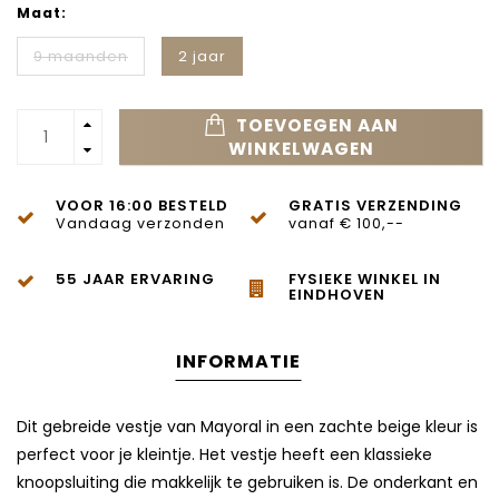
Maat:
9 maanden
2 jaar
TOEVOEGEN AAN
WINKELWAGEN
VOOR 16:00 BESTELD
GRATIS VERZENDING
Vandaag verzonden
vanaf € 100,--
55 JAAR ERVARING
FYSIEKE WINKEL IN
EINDHOVEN
INFORMATIE
Dit gebreide vestje van Mayoral in een zachte beige kleur is
perfect voor je kleintje. Het vestje heeft een klassieke
knoopsluiting die makkelijk te gebruiken is. De onderkant en