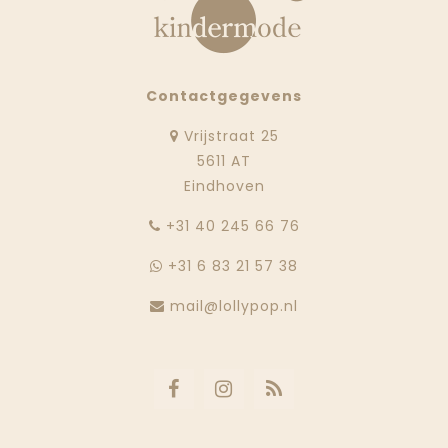
Contactgegevens
Vrijstraat 25
5611 AT
Eindhoven
‭+31 40 245 66 76
+31 6 83 21 57 38
mail@lollypop.nl