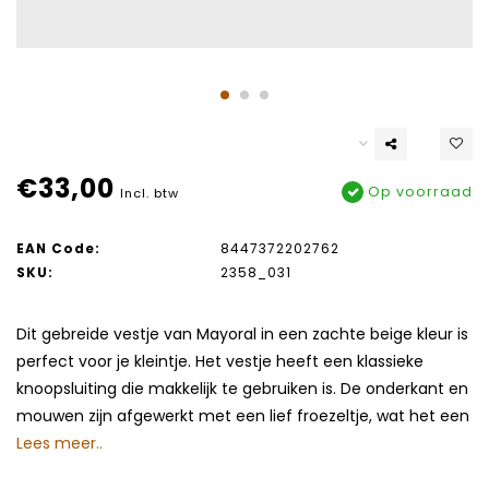
€33,00
Op voorraad
Incl. btw
EAN Code:
8447372202762
SKU:
2358_031
Dit gebreide vestje van Mayoral in een zachte beige kleur is
perfect voor je kleintje. Het vestje heeft een klassieke
knoopsluiting die makkelijk te gebruiken is. De onderkant en
mouwen zijn afgewerkt met een lief froezeltje, wat het een
Lees meer..