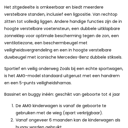
Het zitgedeelte is omkeerbaar en biedt meerdere
verstelbare standen, inclusief een ligpositie. Van rechtop
zitten tot volledig liggen. Andere handige functies zijn de in
hoogte verstelbare voetensteun, een dubbele uitklapbare
zonneklep voor optimale bescherming tegen de zon, een
ventilatiezone, een beschermbeugel met
veiligheidsvergrendeling en een in hoogte verstelbare
duwbeugel met iconische Mercedes-Benz dubbele stiksels.
Sportief en veilig onderweg Zoals bij een echte sportwagen,
is het AMG-model standaard uitgerust met een handrem
en een 5-punts veiligheidsharnas.
Bassinet en buggy inéén: geschikt van geboorte tot 4 jaar
De AMG kinderwagen is vanaf de geboorte te
gebruiken met de wieg (apart verkrijgbaar).
Vanaf ongeveer 6 maanden kan de kinderwagen als
buggy worden gebruikt.