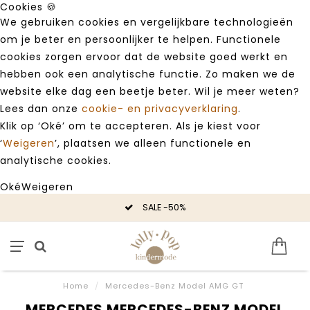
Cookies 🍪
We gebruiken cookies en vergelijkbare technologieën
om je beter en persoonlijker te helpen. Functionele
cookies zorgen ervoor dat de website goed werkt en
hebben ook een analytische functie. Zo maken we de
website elke dag een beetje beter. Wil je meer weten?
Lees dan onze
cookie- en privacyverklaring
.
Klik op ‘Oké’ om te accepteren. Als je kiest voor
‘
Weigeren
’, plaatsen we alleen functionele en
analytische cookies.
Oké
Weigeren
SALE -50%
Home
/
Mercedes-Benz Model AMG GT
MERCEDES MERCEDES-BENZ MODEL