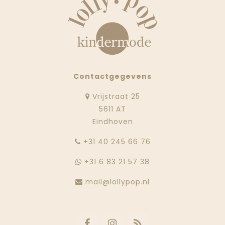
Contactgegevens
Vrijstraat 25
5611 AT
Eindhoven
‭+31 40 245 66 76
+31 6 83 21 57 38
mail@lollypop.nl