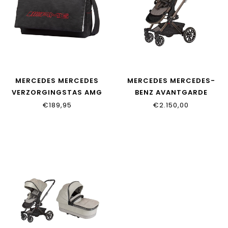
MERCEDES MERCEDES
MERCEDES MERCEDES-
VERZORGINGSTAS AMG
BENZ AVANTGARDE
GT (MODEL 2025)
KINDERWAGEN TARTUFO
€189,95
€2.150,00