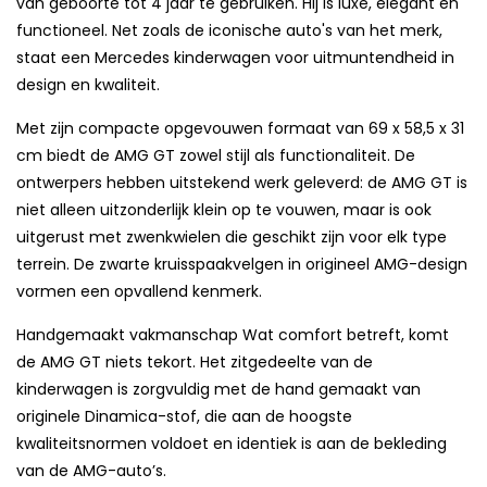
van geboorte tot 4 jaar te gebruiken. Hij is luxe, elegant en
functioneel. Net zoals de iconische auto's van het merk,
staat een Mercedes kinderwagen voor uitmuntendheid in
design en kwaliteit.
Met zijn compacte opgevouwen formaat van 69 x 58,5 x 31
cm biedt de AMG GT zowel stijl als functionaliteit. De
ontwerpers hebben uitstekend werk geleverd: de AMG GT is
niet alleen uitzonderlijk klein op te vouwen, maar is ook
uitgerust met zwenkwielen die geschikt zijn voor elk type
terrein. De zwarte kruisspaakvelgen in origineel AMG-design
vormen een opvallend kenmerk.
Handgemaakt vakmanschap Wat comfort betreft, komt
de AMG GT niets tekort. Het zitgedeelte van de
kinderwagen is zorgvuldig met de hand gemaakt van
originele Dinamica-stof, die aan de hoogste
kwaliteitsnormen voldoet en identiek is aan de bekleding
van de AMG-auto’s.