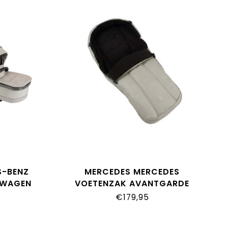
S-BENZ
MERCEDES MERCEDES
RWAGEN
VOETENZAK AVANTGARDE
€179,95