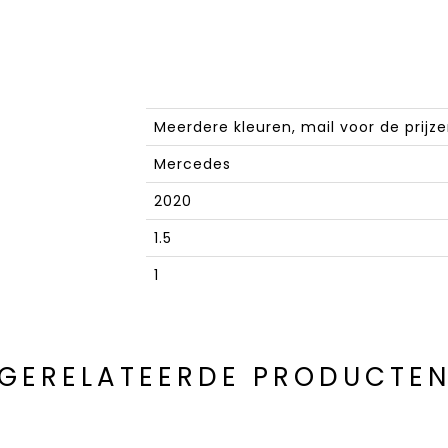
Meerdere kleuren, mail voor de prijz
Mercedes
2020
1.5
1
GERELATEERDE PRODUCTE