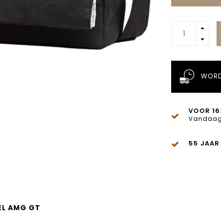
WORD
VOOR 16
Vandaag
55 JAAR
EL AMG GT