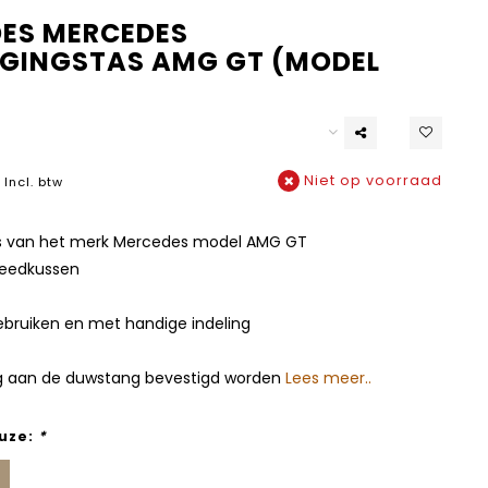
ES MERCEDES
GINGSTAS AMG GT (MODEL
Niet op voorraad
Incl. btw
as van het merk Mercedes model AMG GT
leedkussen
gebruiken en met handige indeling
g aan de duwstang bevestigd worden
Lees meer..
uze:
*