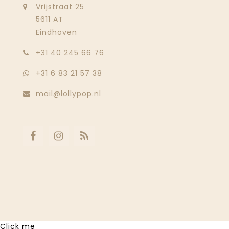
Vrijstraat 25
5611 AT
Eindhoven
‭+31 40 245 66 76
+31 6 83 21 57 38
mail@lollypop.nl
Click me