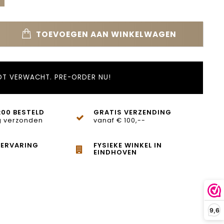
TOEVOEGEN AAN WINKELWAGEN
T VERWACHT. PRE-ORDER NU!
:00 BESTELD
GRATIS VERZENDING
 verzonden
vanaf € 100,--
 ERVARING
FYSIEKE WINKEL IN
EINDHOVEN
9,6