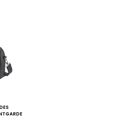
DES
NTGARDE