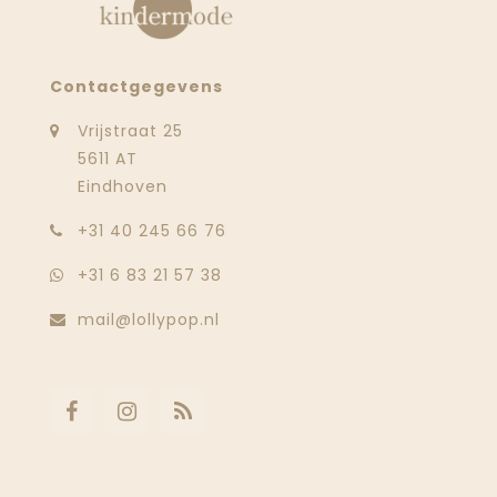
Contactgegevens
Vrijstraat 25
5611 AT
Eindhoven
‭+31 40 245 66 76
+31 6 83 21 57 38
mail@lollypop.nl