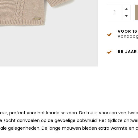
VOOR 16
Vandaag
55 JAAR
ur, perfect voor het koude seizoen. De trui is voorzien van tw
zacht aanvoelen op de gevoelige babyhuid. Het tijdloze ontwerp
peciale gelegenheden. De lange mouwen bieden extra warmte en com