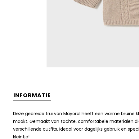
INFORMATIE
Deze gebreide trui van Mayoral heeft een warme bruine kle
maakt. Gemaakt van zachte, comfortabele materialen die 
verschillende outfits. Ideaal voor dagelijks gebruik en s
kleintje!