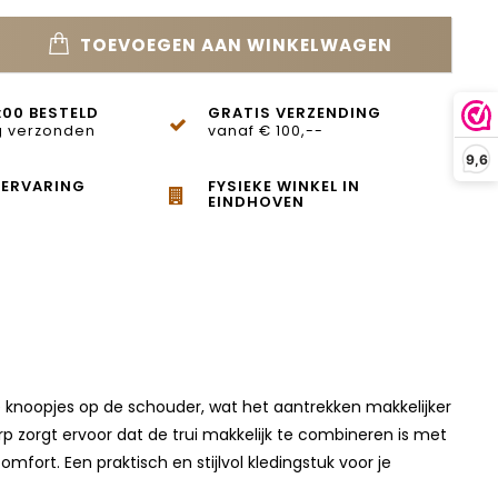
TOEVOEGEN AAN WINKELWAGEN
:00 BESTELD
GRATIS VERZENDING
 verzonden
vanaf € 100,--
9,6
 ERVARING
FYSIEKE WINKEL IN
EINDHOVEN
ee knoopjes op de schouder, wat het aantrekken makkelijker
 zorgt ervoor dat de trui makkelijk te combineren is met
fort. Een praktisch en stijlvol kledingstuk voor je