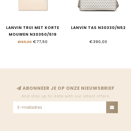
LANVIN TRUI MET KORTE
LANVIN TAS N30330/N52
MOUWEN N30350/519
€77,50
€390,00
€155,00
ABONNEER JE OP ONZE NIEUWSBRIEF
And stay up to date with our latest offers