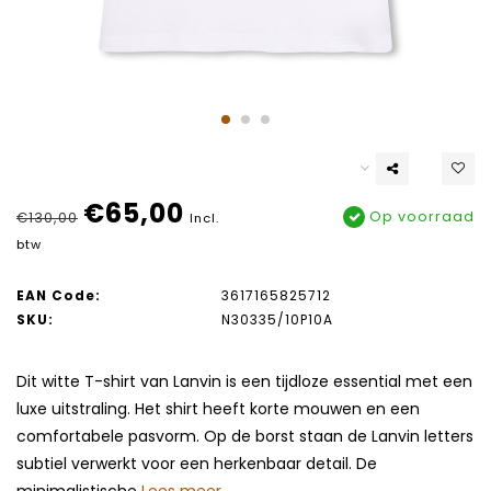
€65,00
Op voorraad
€130,00
Incl.
btw
EAN Code:
3617165825712
SKU:
N30335/10P10A
Dit witte T-shirt van Lanvin is een tijdloze essential met een
luxe uitstraling. Het shirt heeft korte mouwen en een
comfortabele pasvorm. Op de borst staan de Lanvin letters
subtiel verwerkt voor een herkenbaar detail. De