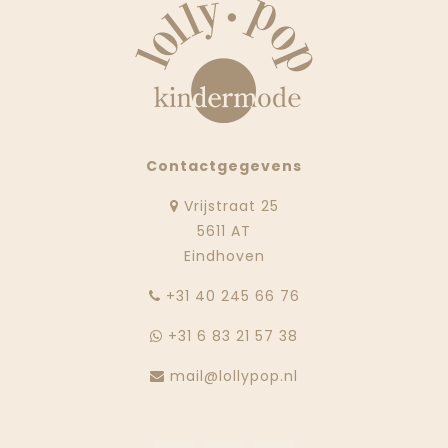
Contactgegevens
Vrijstraat 25
5611 AT
Eindhoven
‭+31 40 245 66 76
+31 6 83 21 57 38
mail@lollypop.nl