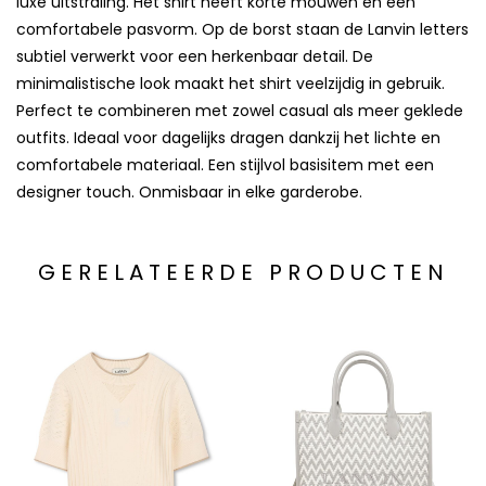
luxe uitstraling. Het shirt heeft korte mouwen en een
comfortabele pasvorm. Op de borst staan de Lanvin letters
subtiel verwerkt voor een herkenbaar detail. De
minimalistische look maakt het shirt veelzijdig in gebruik.
Perfect te combineren met zowel casual als meer geklede
outfits. Ideaal voor dagelijks dragen dankzij het lichte en
comfortabele materiaal. Een stijlvol basisitem met een
designer touch. Onmisbaar in elke garderobe.
GERELATEERDE PRODUCTEN