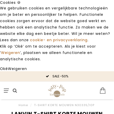
Cookies 🍪
We gebruiken cookies en vergelijkbare technologieën
om je beter en persoonlijker te helpen. Functionele
cookies zorgen ervoor dat de website goed werkt en
hebben ook een analytische functie. Zo maken we de
website elke dag een beetje beter. Wil je meer weten?
Lees dan onze
cookie- en privacyverklaring
.
Klik op ‘Oké’ om te accepteren. Als je kiest voor
‘
Weigeren
’, plaatsen we alleen functionele en
analytische cookies.
Oké
Weigeren
SALE -50%
Home
/
T-SHIRT KORTE MOUWEN N30335/10P
LANVIN T-SHIRT KORTE MOUWEN