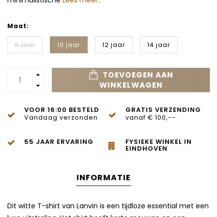
minimalistische
Lees meer..
Maat:
8 jaar
10 jaar
12 jaar
14 jaar
TOEVOEGEN AAN
WINKELWAGEN
VOOR 16:00 BESTELD
GRATIS VERZENDING
Vandaag verzonden
vanaf € 100,--
55 JAAR ERVARING
FYSIEKE WINKEL IN
EINDHOVEN
INFORMATIE
Dit witte T-shirt van Lanvin is een tijdloze essential met een