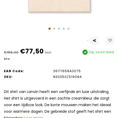
€77,50
Op voorraad
€155,00
Incl.
btw
EAN Code:
3617165843075
SKU:
N30350/51908A
Dit shirt van Lanvin heeft een verfijnde en luxe uitstraling.
Het shirt is uitgevoerd in een zachte creamkleur die zorgt
voor een tijdloze look. De korte mouwen maken het ideaal
voor warmere dagen. De gebreide stof geeft het shirt een