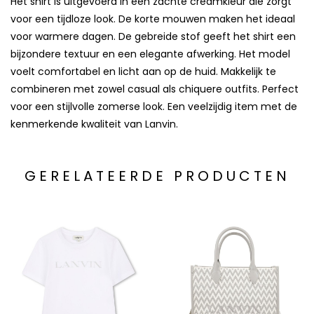
Het shirt is uitgevoerd in een zachte creamkleur die zorgt
voor een tijdloze look. De korte mouwen maken het ideaal
voor warmere dagen. De gebreide stof geeft het shirt een
bijzondere textuur en een elegante afwerking. Het model
voelt comfortabel en licht aan op de huid. Makkelijk te
combineren met zowel casual als chiquere outfits. Perfect
voor een stijlvolle zomerse look. Een veelzijdig item met de
kenmerkende kwaliteit van Lanvin.
GERELATEERDE PRODUCTEN