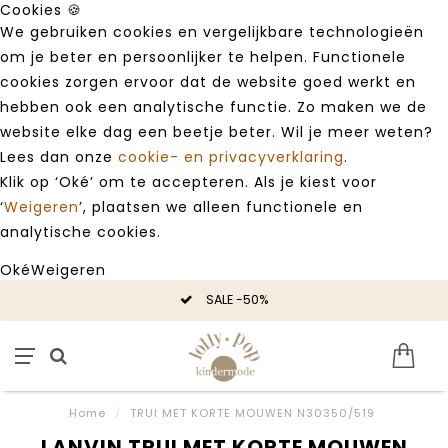
Cookies 🍪
We gebruiken cookies en vergelijkbare technologieën
om je beter en persoonlijker te helpen. Functionele
cookies zorgen ervoor dat de website goed werkt en
hebben ook een analytische functie. Zo maken we de
website elke dag een beetje beter. Wil je meer weten?
Lees dan onze
cookie- en privacyverklaring
.
Klik op ‘Oké’ om te accepteren. Als je kiest voor
‘
Weigeren
’, plaatsen we alleen functionele en
analytische cookies.
Oké
Weigeren
SALE -50%
Home
/
TRUI MET KORTE MOUWEN N30350/519
LANVIN TRUI MET KORTE MOUWEN