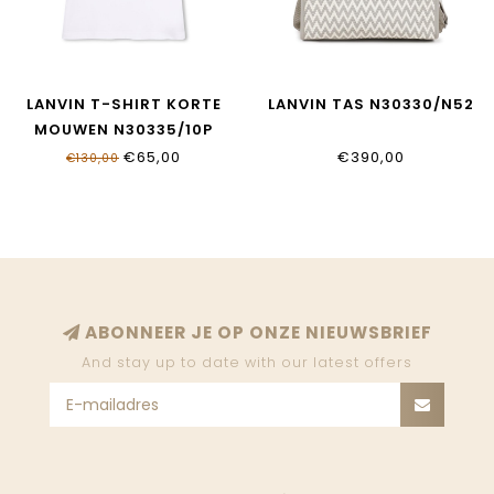
LANVIN T-SHIRT KORTE
LANVIN TAS N30330/N52
MOUWEN N30335/10P
€65,00
€390,00
€130,00
ABONNEER JE OP ONZE NIEUWSBRIEF
And stay up to date with our latest offers