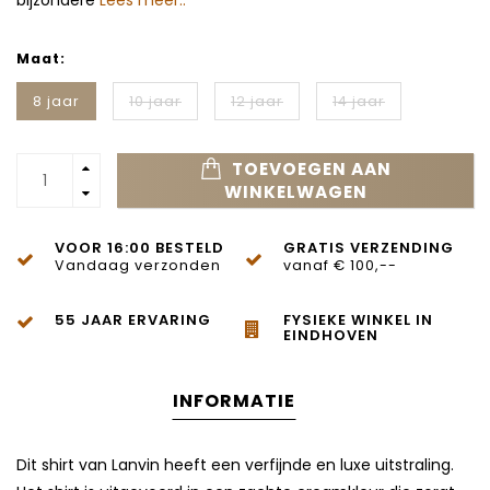
bijzondere
Lees meer..
Maat:
8 jaar
10 jaar
12 jaar
14 jaar
TOEVOEGEN AAN
WINKELWAGEN
VOOR 16:00 BESTELD
GRATIS VERZENDING
Vandaag verzonden
vanaf € 100,--
55 JAAR ERVARING
FYSIEKE WINKEL IN
EINDHOVEN
INFORMATIE
Dit shirt van Lanvin heeft een verfijnde en luxe uitstraling.