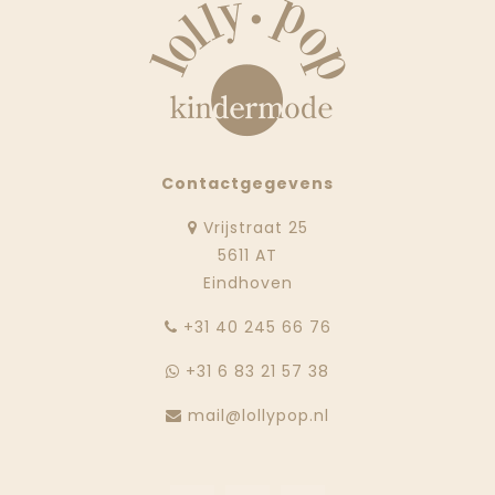
Contactgegevens
Vrijstraat 25
5611 AT
Eindhoven
‭+31 40 245 66 76
+31 6 83 21 57 38
mail@lollypop.nl