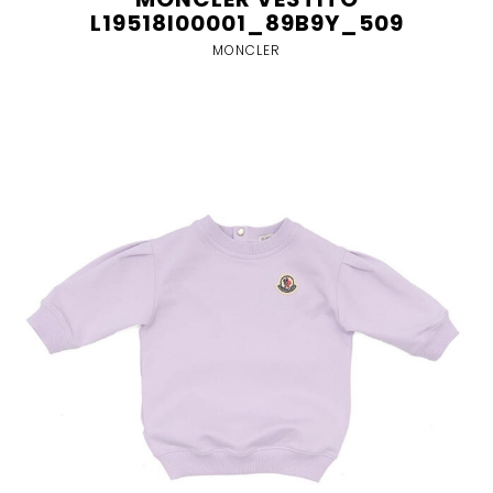
L19518I00001_89B9Y_509
MONCLER