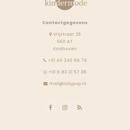
Contactgegevens
Vrijstraat 25
5611 AT
Eindhoven
‭+31 40 245 66 76
+31 6 83 21 57 38
mail@lollypop.nl