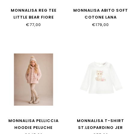
MONNALISA REG TEE
MONNALISA ABITO SOFT
LITTLE BEAR FIORE
COTONE LANA
11H619_8201_0102
17H900_8060_029F
€77,00
€179,00
MONNALISA PELLICCIA
MONNALISA T-SHIRT
HOODIE PELUCHE
ST.LEOPARDINO JER