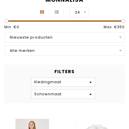
24
Min: €
0
Max: €
350
Nieuwste producten
Alle merken
FILTERS
Kledingmaat
Schoenmaat