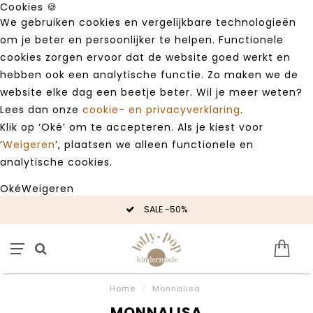
Cookies 🍪
We gebruiken cookies en vergelijkbare technologieën
om je beter en persoonlijker te helpen. Functionele
cookies zorgen ervoor dat de website goed werkt en
hebben ook een analytische functie. Zo maken we de
website elke dag een beetje beter. Wil je meer weten?
Lees dan onze
cookie- en privacyverklaring
.
Klik op ‘Oké’ om te accepteren. Als je kiest voor
‘
Weigeren
’, plaatsen we alleen functionele en
analytische cookies.
Oké
Weigeren
SALE -50%
Home
/
Monnalisa
MONNALISA