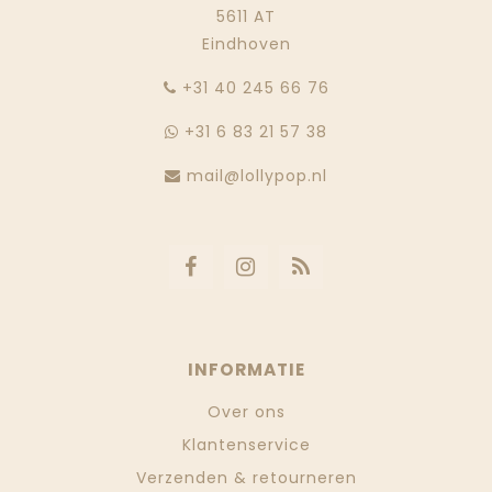
5611 AT
Eindhoven
‭+31 40 245 66 76
+31 6 83 21 57 38
mail@lollypop.nl
INFORMATIE
Over ons
Klantenservice
Verzenden & retourneren