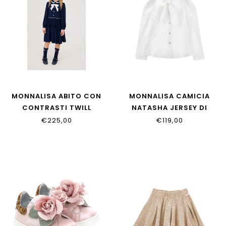
MONNALISA ABITO CON
MONNALISA CAMICIA
CONTRASTI TWILL
NATASHA JERSEY DI
18HAHA_8114_056S
18HOCA_8201_0099
€225,00
€119,00