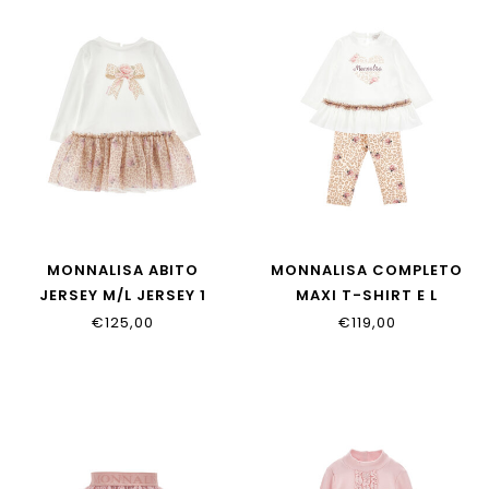
MONNALISA ABITO
MONNALISA COMPLETO
JERSEY M/L JERSEY 1
MAXI T-SHIRT E L
39H900_8002_0180
39H500_8002_0180
€125,00
€119,00