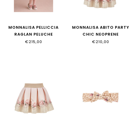
MONNALISA PELLICCIA
MONNALISA ABITO PARTY
RAGLAN PELUCHE
CHIC NEOPRENE
37H100_8033_0091
31H909_8651_0080
€215,00
€210,00